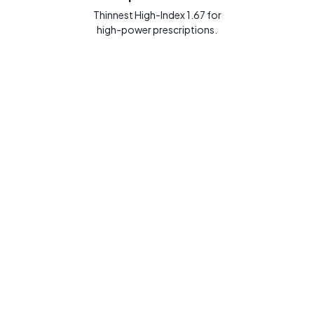
Thinnest High-Index 1.67 for
high-power prescriptions.