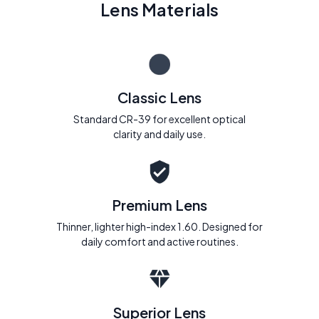
Lens Materials
Classic Lens
Standard CR-39 for excellent optical
clarity and daily use.
Premium Lens
Thinner, lighter high-index 1.60. Designed for
daily comfort and active routines.
Superior Lens