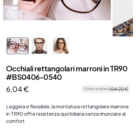
Occhiali rettangolari marroni in TR90
#BS0406-0540
6
,
04
€
104
,
20
€
Other retailers
Leggera e flessibile, la montatura rettangolare marrone
in TR90 offre resistenza quotidiana senza rinunciare al
comfort.