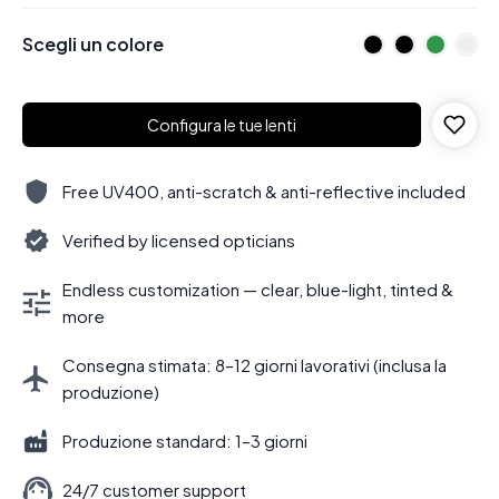
Scegli un colore
Configura le tue lenti
Free UV400, anti-scratch & anti-reflective included
Verified by licensed opticians
Endless customization — clear, blue-light, tinted &
more
Consegna stimata: 8–12 giorni lavorativi (inclusa la
produzione)
Produzione standard: 1–3 giorni
24/7 customer support