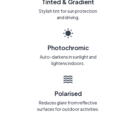
Tinted & Gradient
Stylish tint for sun protection
and driving.
Photochromic
Auto-darkens in sunlight and
lightens indoors.
Polarised
Reduces glare from reflective
surfaces for outdoor activities.