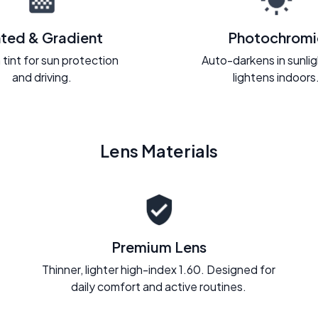
nted & Gradient
Photochromi
 tint for sun protection
Auto-darkens in sunli
and driving.
lightens indoors
Lens Materials
Premium Lens
Thinner, lighter high-index 1.60. Designed for
daily comfort and active routines.