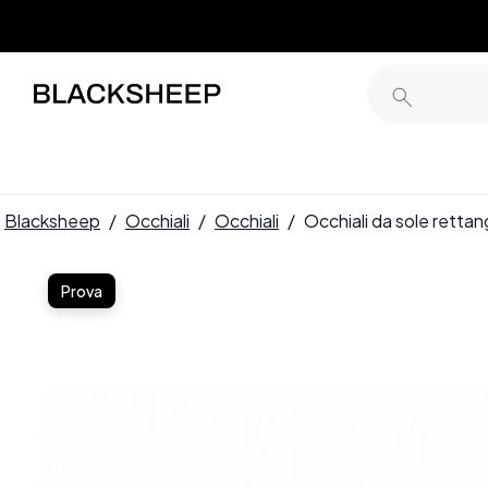
Blacksheep
/
Occhiali
/
Occhiali
/
Occhiali da sole rett
Prova