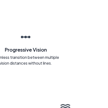
Progressive Vision
less transition between multiple
vision distances without lines.