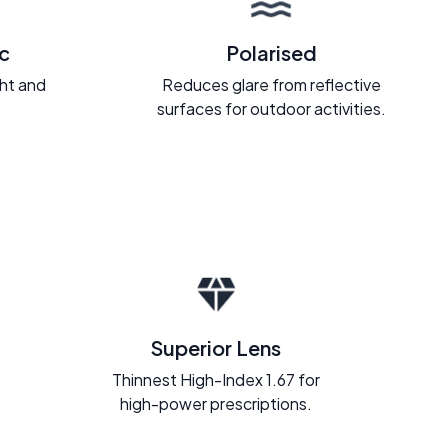
c
Polarised
ght and
Reduces glare from reflective
.
surfaces for outdoor activities.
Superior Lens
Thinnest High-Index 1.67 for
high-power prescriptions.