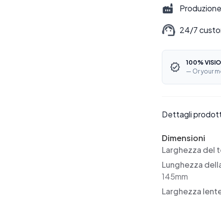
Produzione 
24/7 custo
100% VISIO
— Or your m
Dettagli prodot
Dimensioni
Larghezza del t
Lunghezza dell
145mm
Larghezza lent