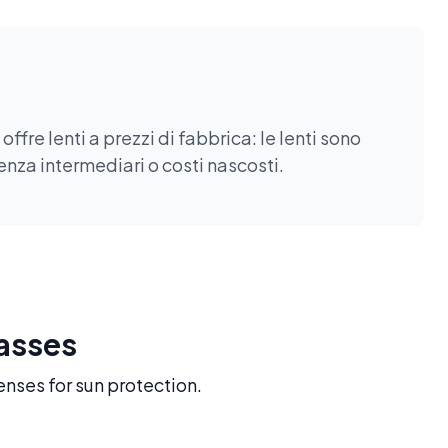
fre lenti a prezzi di fabbrica: le lenti sono
enza intermediari o costi nascosti.
lasses
enses for sun protection.