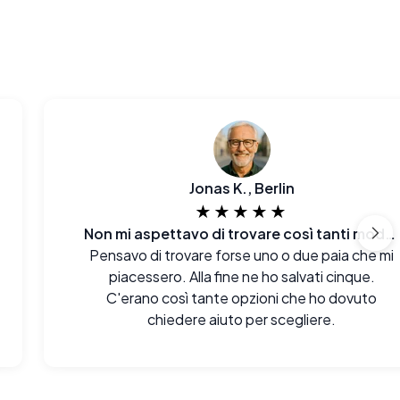
Jonas K., Berlin
★★★★★
Non mi aspettavo di trovare così tanti modelli
Pensavo di trovare forse uno o due paia che mi
piacessero. Alla fine ne ho salvati cinque.
C'erano così tante opzioni che ho dovuto
chiedere aiuto per scegliere.