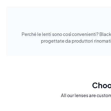
Perché le lenti sono così convenienti? Black
progettate da produttori rinomati.
Choos
All our lenses are custo