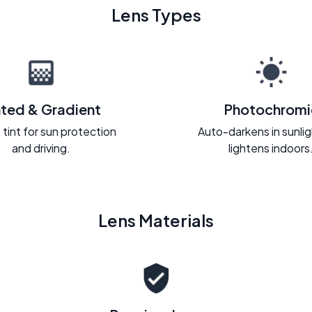
Lens Types
nted & Gradient
Photochromi
 tint for sun protection
Auto-darkens in sunli
and driving.
lightens indoors
Lens Materials