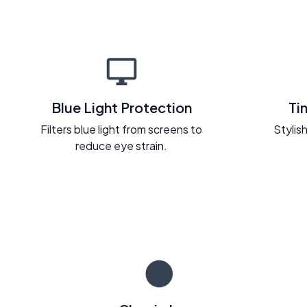
Blue Light Protection
Ti
Filters blue light from screens to
Stylish
reduce eye strain.