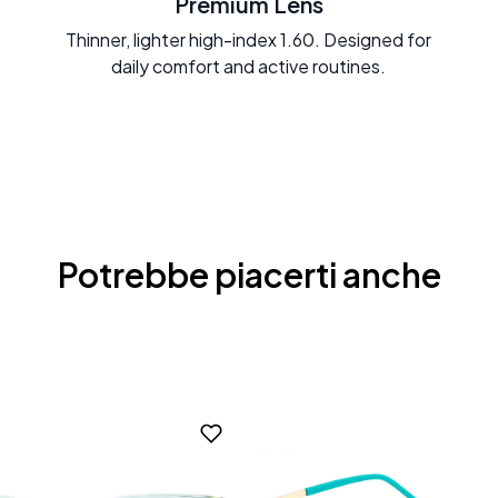
Premium Lens
Thinner, lighter high-index 1.60. Designed for
daily comfort and active routines.
Potrebbe piacerti anche