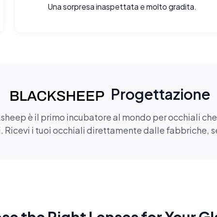
Una sorpresa inaspettata e molto gradita.
Progettazione
sheep è il primo incubatore al mondo per occhiali che of
 Ricevi i tuoi occhiali direttamente dalle fabbriche, s
e the Right Lenses for Your G