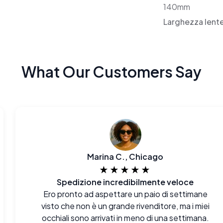
140mm
Larghezza lent
What Our Customers Say
Marina C., Chicago
★★★★★
Spedizione incredibilmente veloce
Ero pronto ad aspettare un paio di settimane
visto che non è un grande rivenditore, ma i miei
occhiali sono arrivati in meno di una settimana.