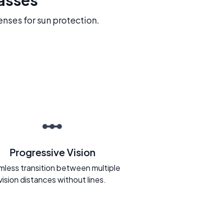
enses for sun protection.
Progressive Vision
less transition between multiple
vision distances without lines.