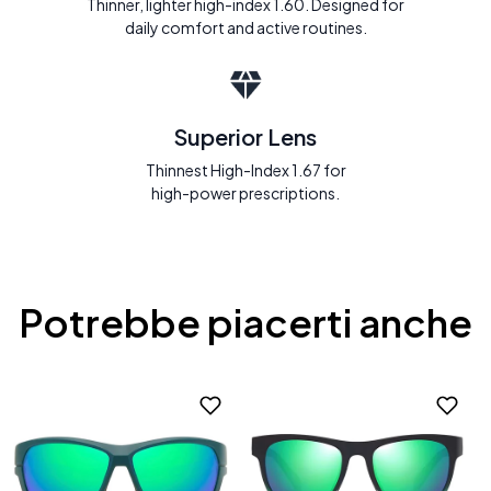
Thinner, lighter high-index 1.60. Designed for
daily comfort and active routines.
Superior Lens
Thinnest High-Index 1.67 for
high-power prescriptions.
Potrebbe piacerti anche