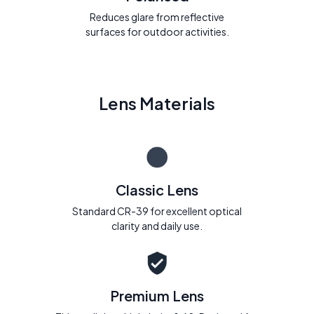
Reduces glare from reflective
surfaces for outdoor activities.
Lens Materials
Classic Lens
Standard CR-39 for excellent optical
clarity and daily use.
Premium Lens