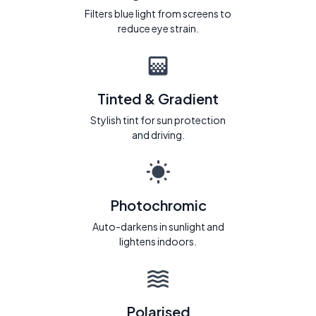
Filters blue light from screens to
reduce eye strain.
Tinted & Gradient
Stylish tint for sun protection
and driving.
Photochromic
Auto-darkens in sunlight and
lightens indoors.
Polarised