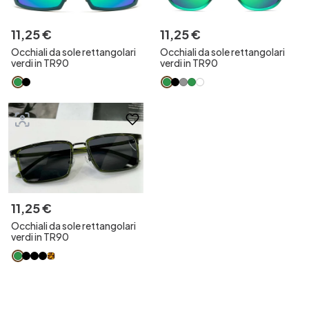
11
,
25
€
11
,
25
€
Occhiali da sole rettangolari
Occhiali da sole rettangolari
verdi in TR90
verdi in TR90
11
,
25
€
Occhiali da sole rettangolari
verdi in TR90