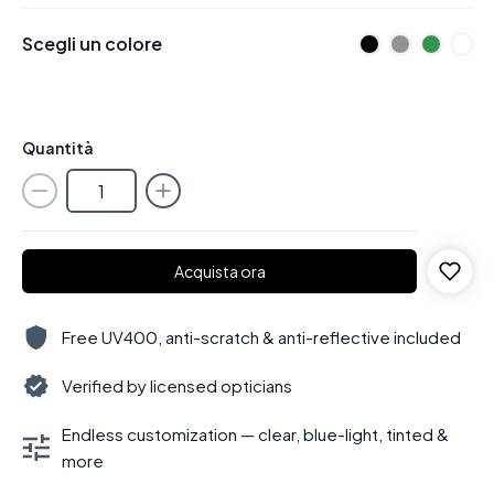
Scegli un colore
Quantità
Acquista ora
Free UV400, anti-scratch & anti-reflective included
Verified by licensed opticians
Endless customization — clear, blue-light, tinted &
more