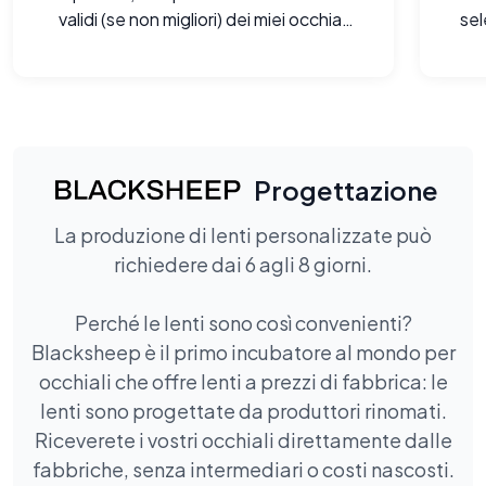
validi (se non migliori) dei miei occhiali
sel
firmati. Sono rimasto a bocca aperta.
Progettazione
La produzione di lenti personalizzate può
richiedere dai 6 agli 8 giorni.
Perché le lenti sono così convenienti?
Blacksheep è il primo incubatore al mondo per
occhiali che offre lenti a prezzi di fabbrica: le
lenti sono progettate da produttori rinomati.
Riceverete i vostri occhiali direttamente dalle
fabbriche, senza intermediari o costi nascosti.