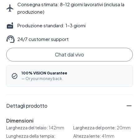
Consegna stimata: 8–12 giorni lavorativi (inclusa la
produzione)
Produzione standard: 1–3 giorni
24/7 customer support
Chat dal vivo
100% VISION Guarantee
— Or your money back.
Dettagli prodotto
Dimensioni
Larghezza del telaio:
142mm
Larghezza del ponte:
20mm
Lunghezza della tempia:
Altezza lente:
41mm