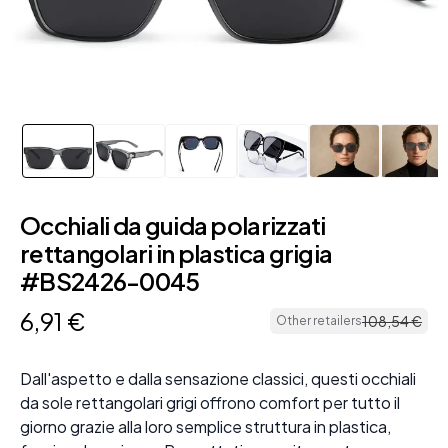
Occhiali da guida polarizzati
rettangolari in plastica grigia
#BS2426-0045
6
,
91
€
108
,
54
€
Other retailers
Dall'aspetto e dalla sensazione classici, questi occhiali
da sole rettangolari grigi offrono comfort per tutto il
giorno grazie alla loro semplice struttura in plastica,