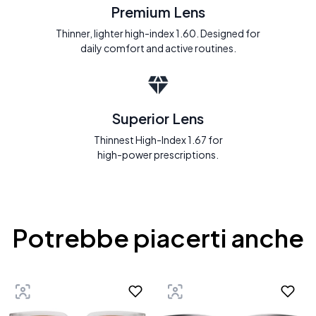
Premium Lens
Thinner, lighter high-index 1.60. Designed for
daily comfort and active routines.
Superior Lens
Thinnest High-Index 1.67 for
high-power prescriptions.
Potrebbe piacerti anche