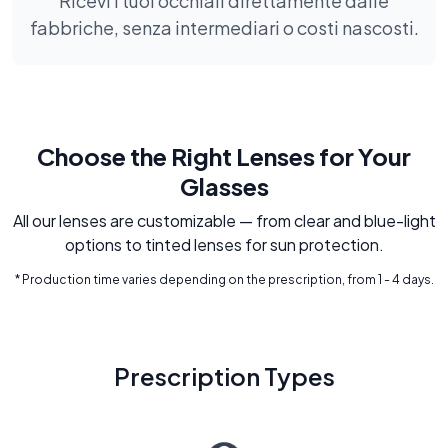
Ricevi i tuoi occhiali direttamente dalle
fabbriche, senza intermediari o costi nascosti.
Choose the Right Lenses for Your
Glasses
All our lenses are customizable — from clear and blue-light
options to tinted lenses for sun protection.
* Production time varies depending on the prescription, from 1 - 4 days.
Prescription Types