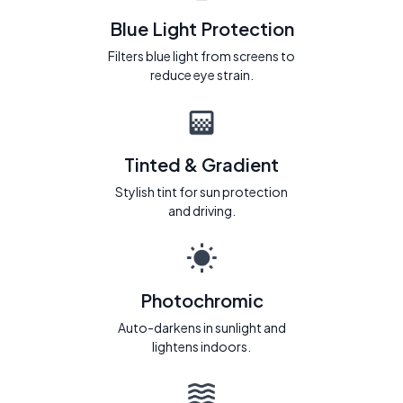
Blue Light Protection
Filters blue light from screens to
reduce eye strain.
Tinted & Gradient
Stylish tint for sun protection
and driving.
Photochromic
Auto-darkens in sunlight and
lightens indoors.