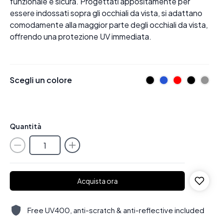
funzionale e sicura. Progettati appositamente per
essere indossati sopra gli occhiali da vista, si adattano
comodamente alla maggior parte degli occhiali da vista,
offrendo una protezione UV immediata.
Scegli un colore
Quantità
Acquista ora
Free UV400, anti-scratch & anti-reflective included