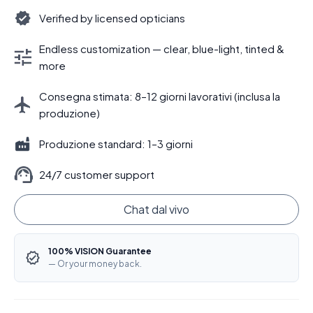
Verified by licensed opticians
Endless customization — clear, blue-light, tinted &
more
Consegna stimata: 8–12 giorni lavorativi (inclusa la
produzione)
Produzione standard: 1–3 giorni
24/7 customer support
Chat dal vivo
100% VISION Guarantee
— Or your money back.