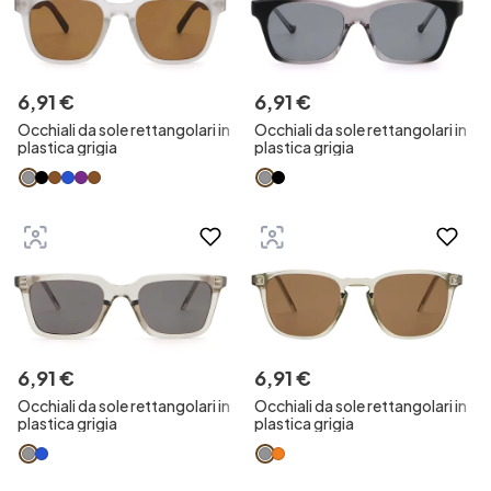
6
,
91
€
6
,
91
€
Occhiali da sole rettangolari in
Occhiali da sole rettangolari in
plastica grigia
plastica grigia
6
,
91
€
6
,
91
€
Occhiali da sole rettangolari in
Occhiali da sole rettangolari in
plastica grigia
plastica grigia