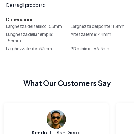
Dettagli prodotto
Dimensioni
Larghezza del telaio:
153mm
Larghezza del ponte:
18mm
Lunghezza della tempia:
Altezza lente:
44mm
155mm
Larghezza lente:
57mm
PD minimo:
68.5mm
What Our Customers Say
Kendra L., San Diego