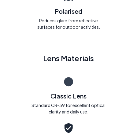
Polarised
Reduces glare from reflective
surfaces for outdoor activities.
Lens Materials
Classic Lens
Standard CR-39 for excellent optical
clarity and daily use.