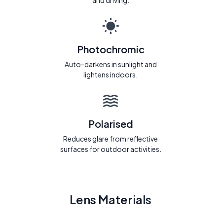
and driving.
Photochromic
Auto-darkens in sunlight and
lightens indoors.
Polarised
Reduces glare from reflective
surfaces for outdoor activities.
Lens Materials