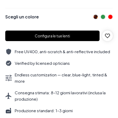
Scegli un colore
Configura le tue lenti
Free UV400, anti-scratch & anti-reflective included
Verified by licensed opticians
Endless customization — clear, blue-light, tinted &
more
Consegna stimata: 8–12 giorni lavorativi (inclusa la
produzione)
Produzione standard: 1–3 giorni