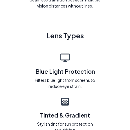
vision distances without lines.
Lens Types
Blue Light Protection
Filters blue light from screens to
reduce eye strain.
Tinted & Gradient
Stylish tint for sun protection