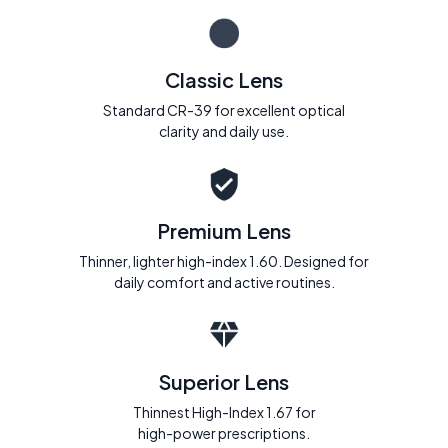
Classic Lens
Standard CR-39 for excellent optical
clarity and daily use.
Premium Lens
Thinner, lighter high-index 1.60. Designed for
daily comfort and active routines.
Superior Lens
Thinnest High-Index 1.67 for
high-power prescriptions.