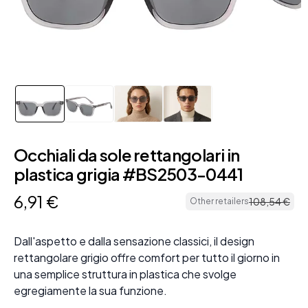
Occhiali da sole rettangolari in
plastica grigia #BS2503-0441
6
,
91
€
108
,
54
€
Other retailers
Dall'aspetto e dalla sensazione classici, il design
rettangolare grigio offre comfort per tutto il giorno in
una semplice struttura in plastica che svolge
egregiamente la sua funzione.