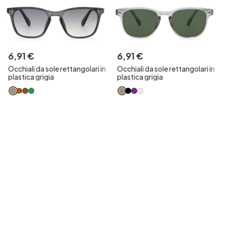
6
,
91
€
6
,
91
€
Occhiali da sole rettangolari in
Occhiali da sole rettangolari in
plastica grigia
plastica grigia