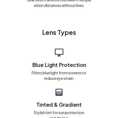
vision distances without lines.
Lens Types
Blue Light Protection
Filters blue light from screens to
reduce eye strain.
Tinted & Gradient
Stylish tint for sun protection