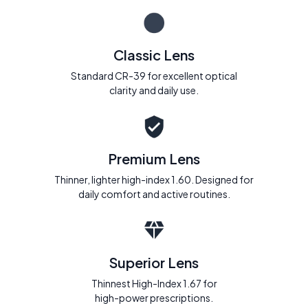
Classic Lens
Standard CR-39 for excellent optical
clarity and daily use.
Premium Lens
Thinner, lighter high-index 1.60. Designed for
daily comfort and active routines.
Superior Lens
Thinnest High-Index 1.67 for
high-power prescriptions.