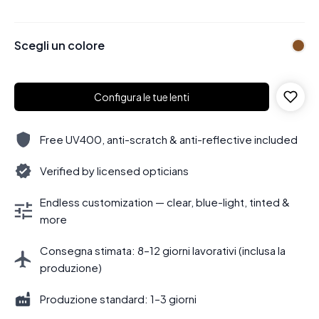
Scegli un colore
Configura le tue lenti
Free UV400, anti-scratch & anti-reflective included
Verified by licensed opticians
Endless customization — clear, blue-light, tinted &
more
Consegna stimata: 8–12 giorni lavorativi (inclusa la
produzione)
Produzione standard: 1–3 giorni