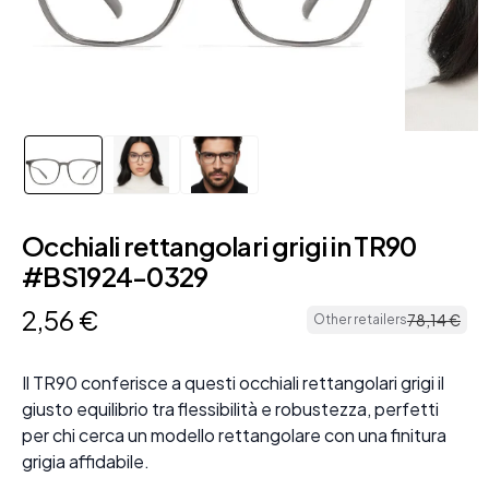
Occhiali rettangolari grigi in TR90
#BS1924-0329
2
,
56
€
78
,
14
€
Other retailers
Il TR90 conferisce a questi occhiali rettangolari grigi il
giusto equilibrio tra flessibilità e robustezza, perfetti
per chi cerca un modello rettangolare con una finitura
grigia affidabile.