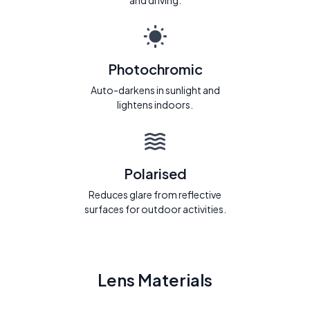
and driving.
Photochromic
Auto-darkens in sunlight and
lightens indoors.
Polarised
Reduces glare from reflective
surfaces for outdoor activities.
Lens Materials