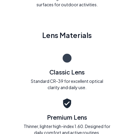
surfaces for outdoor activities.
Lens Materials
Classic Lens
Standard CR-39 for excellent optical
clarity and daily use.
Premium Lens
Thinner, lighter high-index 1.60. Designed for
daily comfort and active routines.