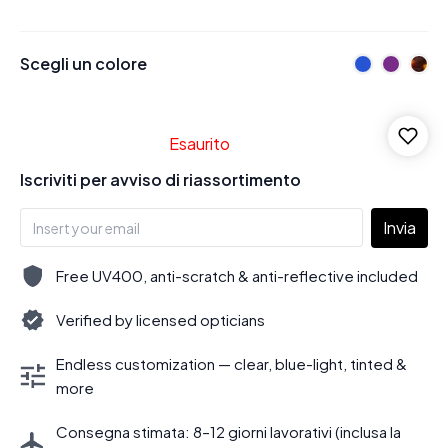
Scegli un colore
Esaurito
Iscriviti per avviso di riassortimento
Invia
Free UV400, anti-scratch & anti-reflective included
Verified by licensed opticians
Endless customization — clear, blue-light, tinted &
more
Consegna stimata: 8–12 giorni lavorativi (inclusa la