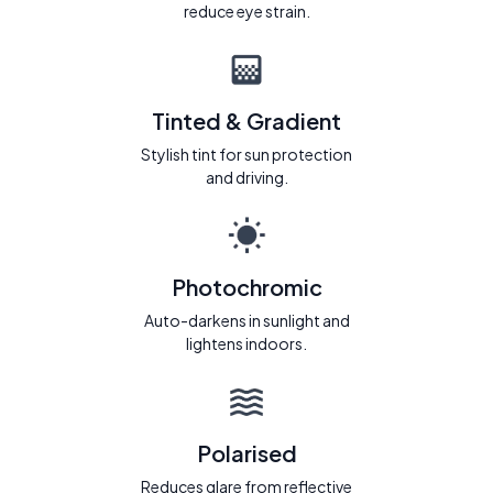
reduce eye strain.
Tinted & Gradient
Stylish tint for sun protection
and driving.
Photochromic
Auto-darkens in sunlight and
lightens indoors.
Polarised
Reduces glare from reflective