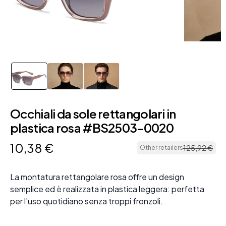
Occhiali da sole rettangolari in
plastica rosa #BS2503-0020
10
,
38
€
125
,
92
€
Other retailers
La montatura rettangolare rosa offre un design
semplice ed è realizzata in plastica leggera: perfetta
per l'uso quotidiano senza troppi fronzoli.