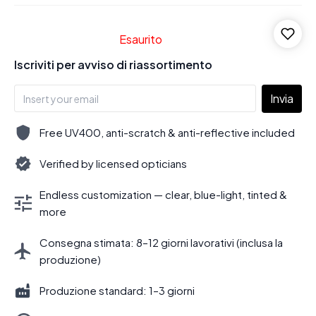
Esaurito
Iscriviti per avviso di riassortimento
Invia
Free UV400, anti-scratch & anti-reflective included
Verified by licensed opticians
Endless customization — clear, blue-light, tinted &
more
Consegna stimata: 8–12 giorni lavorativi (inclusa la
produzione)
Produzione standard: 1–3 giorni