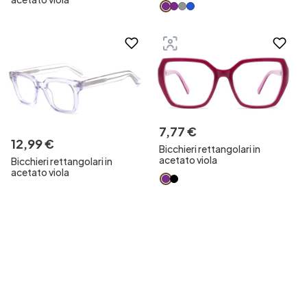
7
,
77
€
12
,
99
€
Bicchieri rettangolari in
acetato viola
Bicchieri rettangolari in
acetato viola