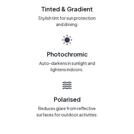
Tinted & Gradient
Stylish tint for sun protection
and driving.
Photochromic
Auto-darkens in sunlight and
lightens indoors.
Polarised
Reduces glare from reflective
surfaces for outdoor activities.