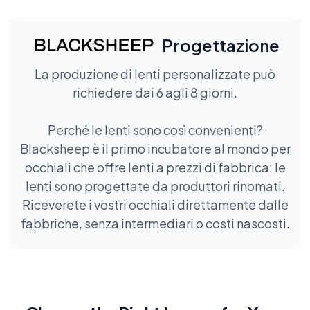
Progettazione
La produzione di lenti personalizzate può
richiedere dai 6 agli 8 giorni.
Perché le lenti sono così convenienti?
Blacksheep è il primo incubatore al mondo per
occhiali che offre lenti a prezzi di fabbrica: le
lenti sono progettate da produttori rinomati.
Riceverete i vostri occhiali direttamente dalle
fabbriche, senza intermediari o costi nascosti.