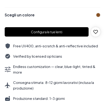
Scegli un colore
Configura le tue lenti
Free UV400, anti-scratch & anti-reflective included
Verified by licensed opticians
Endless customization — clear, blue-light, tinted &
more
Consegna stimata: 8–12 giorni lavorativi (inclusa la
produzione)
Produzione standard: 1–3 giorni