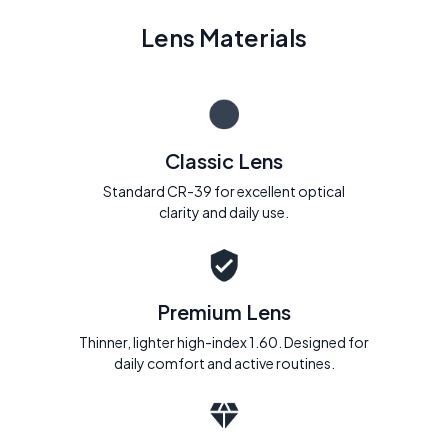
Lens Materials
Classic Lens
Standard CR-39 for excellent optical
clarity and daily use.
Premium Lens
Thinner, lighter high-index 1.60. Designed for
daily comfort and active routines.