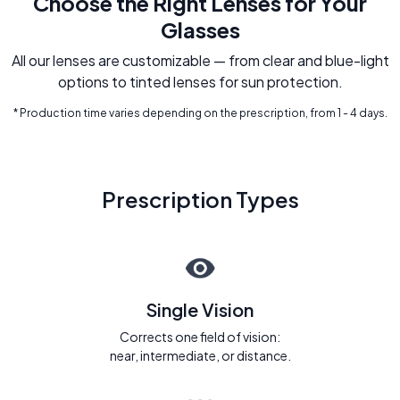
Choose the Right Lenses for Your
Glasses
All our lenses are customizable — from clear and blue-light
options to tinted lenses for sun protection.
* Production time varies depending on the prescription, from 1 - 4 days.
Prescription Types
Single Vision
Corrects one field of vision:
near, intermediate, or distance.