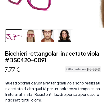
Bicchieri rettangolari in acetato viola
#BS0420-0091
7
,
77
€
112
,
89
€
Other retailers
Questi occhiali da vista rettangolari viola sono realizzati
in acetato di alta qualità per un look senza tempo e una
finitura raffinata. Resistenti, lucidi e pensati per essere
indossati tutti i giorni.