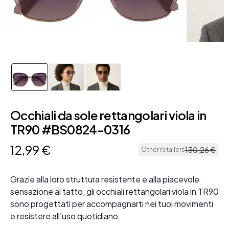
Occhiali da sole rettangolari viola in
TR90 #BS0824-0316
12
,
99
€
130
,
26
€
Other retailers
Grazie alla loro struttura resistente e alla piacevole
sensazione al tatto, gli occhiali rettangolari viola in TR90
sono progettati per accompagnarti nei tuoi movimenti
e resistere all'uso quotidiano.