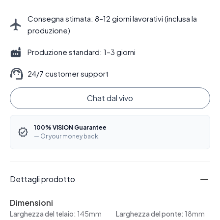
Consegna stimata: 8–12 giorni lavorativi (inclusa la
produzione)
Produzione standard: 1–3 giorni
24/7 customer support
Chat dal vivo
100% VISION Guarantee
— Or your money back.
Dettagli prodotto
Dimensioni
Larghezza del telaio:
145mm
Larghezza del ponte:
18mm