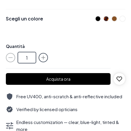
Scegli un colore
Quantità
Acquista ora
Free UV400, anti-scratch & anti-reflective included
Verified by licensed opticians
Endless customization — clear, blue-light, tinted &
more