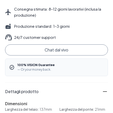
Consegna stimata: 8–12 giorni lavorativi (inclusa la
produzione)
Produzione standard: 1–3 giorni
24/7 customer support
Chat dal vivo
100% VISION Guarantee
— Or your money back.
Dettagli prodotto
Dimensioni
Larghezza del telaio:
137mm
Larghezza del ponte:
21mm