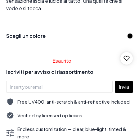
sensazione liscia e lucida al tatto. Una qualità che si
vede e si tocca.
Scegli un colore
Esaurito
Iscriviti per avviso di riassortimento
Invia
Free UV400, anti-scratch & anti-reflective included
Verified by licensed opticians
Endless customization — clear, blue-light, tinted &
more