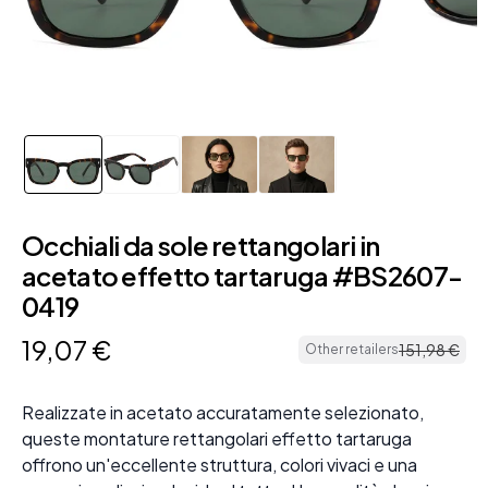
Occhiali da sole rettangolari in
acetato effetto tartaruga #BS2607-
0419
19
,
07
€
151
,
98
€
Other retailers
Realizzate in acetato accuratamente selezionato,
queste montature rettangolari effetto tartaruga
offrono un'eccellente struttura, colori vivaci e una