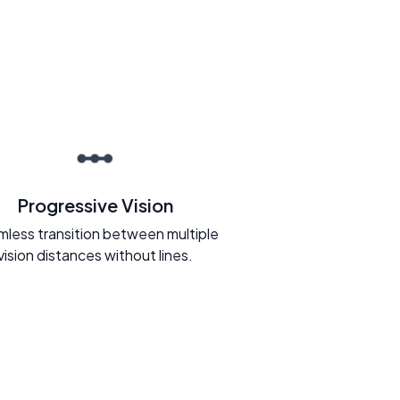
Progressive Vision
less transition between multiple
vision distances without lines.