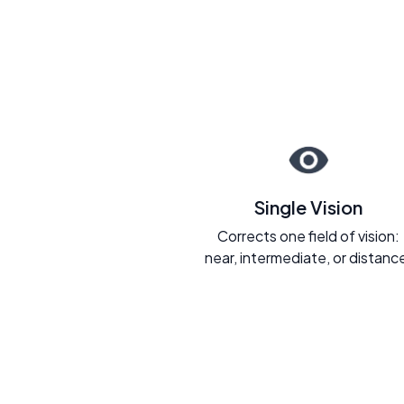
Single Vision
Corrects one field of vision:
near, intermediate, or distanc