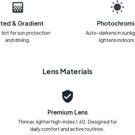
nted & Gradient
Photochromi
 tint for sun protection
Auto-darkens in sunli
and driving.
lightens indoors
Lens Materials
Premium Lens
Thinner, lighter high-index 1.60. Designed for
daily comfort and active routines.