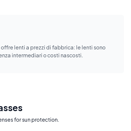
fre lenti a prezzi di fabbrica: le lenti sono
enza intermediari o costi nascosti.
lasses
enses for sun protection.