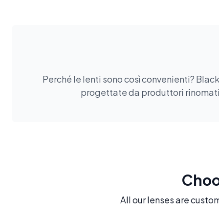
Perché le lenti sono così convenienti? Black
progettate da produttori rinomati.
Choos
All our lenses are custo