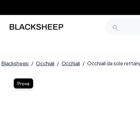
Blacksheep
/
Occhiali
/
Occhiali
/
Occhiali da sole retta
Prova