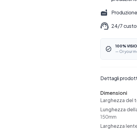
Produzione 
24/7 custo
100% VISIO
— Or your m
Dettagli prodot
Dimensioni
Larghezza del t
Lunghezza dell
150mm
Larghezza lent