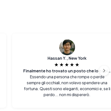
Hassan Y., New York
★★★★★
Finalmente ho trovato un posto che lo capisce
Essendo una persona che rompe o perde
sempre gli occhiali, non volevo spendere una
fortuna. Questi sono eleganti, economici e, se li
perdo... non mi dispererò.