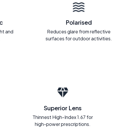
c
Polarised
ght and
Reduces glare from reflective
.
surfaces for outdoor activities.
Superior Lens
Thinnest High-Index 1.67 for
high-power prescriptions.