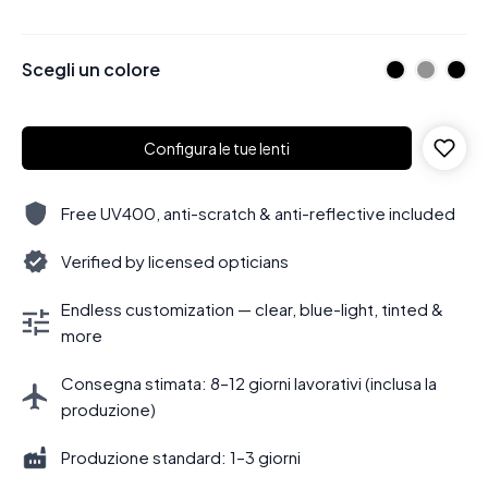
Scegli un colore
Configura le tue lenti
Free UV400, anti-scratch & anti-reflective included
Verified by licensed opticians
Endless customization — clear, blue-light, tinted &
more
Consegna stimata: 8–12 giorni lavorativi (inclusa la
produzione)
Produzione standard: 1–3 giorni