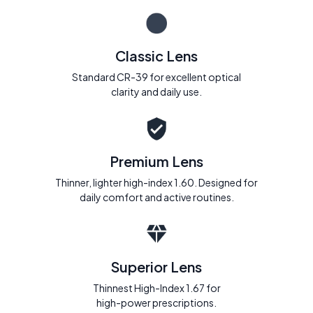
Classic Lens
Standard CR-39 for excellent optical
clarity and daily use.
Premium Lens
Thinner, lighter high-index 1.60. Designed for
daily comfort and active routines.
Superior Lens
Thinnest High-Index 1.67 for
high-power prescriptions.