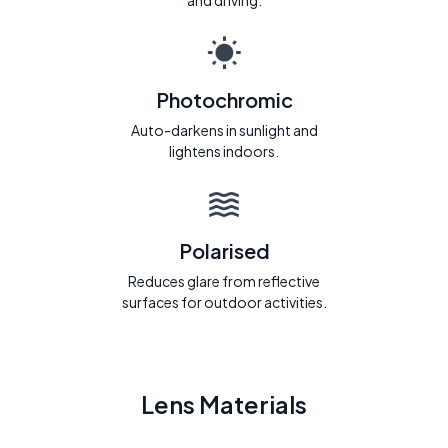
and driving.
Photochromic
Auto-darkens in sunlight and
lightens indoors.
Polarised
Reduces glare from reflective
surfaces for outdoor activities.
Lens Materials