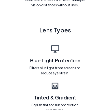
vision distances without lines.
Lens Types
Blue Light Protection
Filters blue light from screens to
reduce eye strain.
Tinted & Gradient
Stylish tint for sun protection