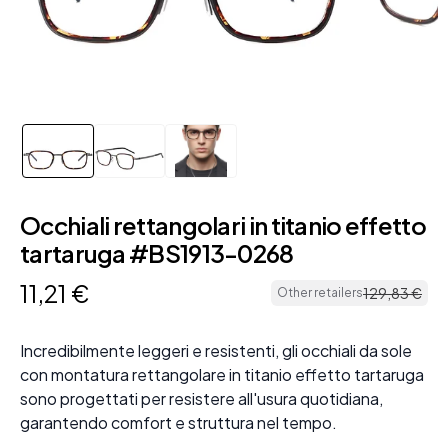
Occhiali rettangolari in titanio effetto
tartaruga #BS1913-0268
11
,
21
€
129
,
83
€
Other retailers
Incredibilmente leggeri e resistenti, gli occhiali da sole
con montatura rettangolare in titanio effetto tartaruga
sono progettati per resistere all'usura quotidiana,
garantendo comfort e struttura nel tempo.