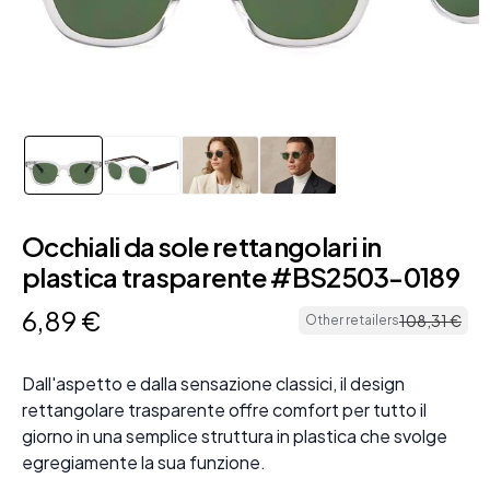
Occhiali da sole rettangolari in
plastica trasparente #BS2503-0189
6
,
89
€
108
,
31
€
Other retailers
Dall'aspetto e dalla sensazione classici, il design
rettangolare trasparente offre comfort per tutto il
giorno in una semplice struttura in plastica che svolge
egregiamente la sua funzione.