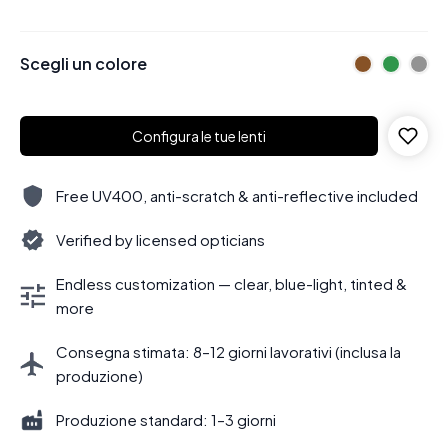
Scegli un colore
Configura le tue lenti
Free UV400, anti-scratch & anti-reflective included
Verified by licensed opticians
Endless customization — clear, blue-light, tinted &
more
Consegna stimata: 8–12 giorni lavorativi (inclusa la
produzione)
Produzione standard: 1–3 giorni