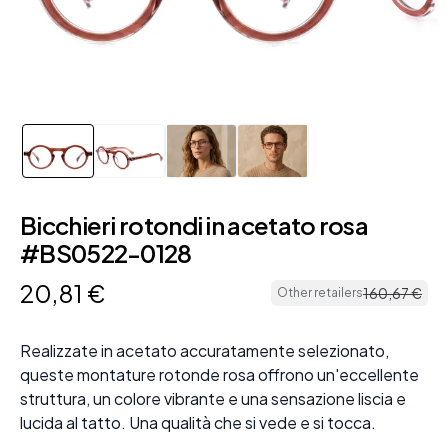
Bicchieri rotondi in acetato rosa
#BS0522-0128
20
,
81
€
160
,
67
€
Other retailers
Realizzate in acetato accuratamente selezionato,
queste montature rotonde rosa offrono un'eccellente
struttura, un colore vibrante e una sensazione liscia e
lucida al tatto. Una qualità che si vede e si tocca.