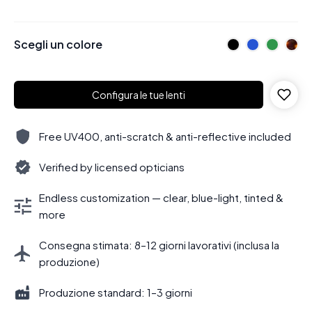
Scegli un colore
Configura le tue lenti
Free UV400, anti-scratch & anti-reflective included
Verified by licensed opticians
Endless customization — clear, blue-light, tinted &
more
Consegna stimata: 8–12 giorni lavorativi (inclusa la
produzione)
Produzione standard: 1–3 giorni