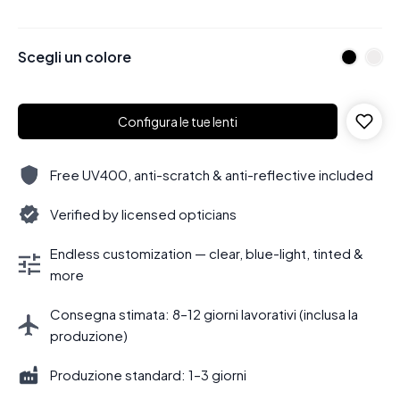
Scegli un colore
Configura le tue lenti
Free UV400, anti-scratch & anti-reflective included
Verified by licensed opticians
Endless customization — clear, blue-light, tinted &
more
Consegna stimata: 8–12 giorni lavorativi (inclusa la
produzione)
Produzione standard: 1–3 giorni