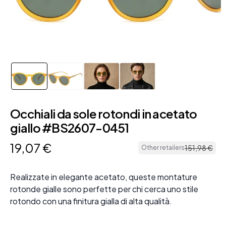
Occhiali da sole rotondi in acetato
giallo #BS2607-0451
19
,
07
€
151
,
98
€
Other retailers
Realizzate in elegante acetato, queste montature
rotonde gialle sono perfette per chi cerca uno stile
rotondo con una finitura gialla di alta qualità.