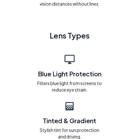
vision distances without lines.
Lens Types
Blue Light Protection
Filters blue light from screens to
reduce eye strain.
Tinted & Gradient
Stylish tint for sun protection
and driving.