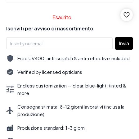
Esaurito
Iscriviti per avviso di riassortimento
Invia
Free UV400, anti-scratch & anti-reflective included
Verified by licensed opticians
Endless customization — clear, blue-light, tinted &
more
Consegna stimata: 8–12 giorni lavorativi (inclusa la
produzione)
Produzione standard: 1–3 giorni