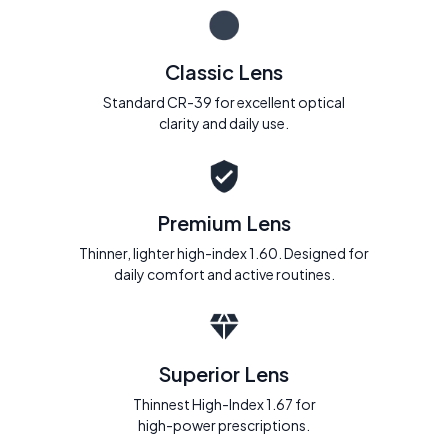
Classic Lens
Standard CR-39 for excellent optical
clarity and daily use.
Premium Lens
Thinner, lighter high-index 1.60. Designed for
daily comfort and active routines.
Superior Lens
Thinnest High-Index 1.67 for
high-power prescriptions.