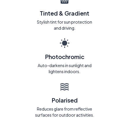
Tinted & Gradient
Stylish tint for sun protection
and driving.
Photochromic
Auto-darkens in sunlight and
lightens indoors.
Polarised
Reduces glare from reflective
surfaces for outdoor activities.