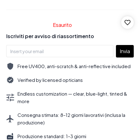
Esaurito
Iscriviti per avviso di riassortimento
Invia
Free UV400, anti-scratch & anti-reflective included
Verified by licensed opticians
Endless customization — clear, blue-light, tinted &
more
Consegna stimata: 8–12 giorni lavorativi (inclusa la
produzione)
Produzione standard: 1–3 giorni