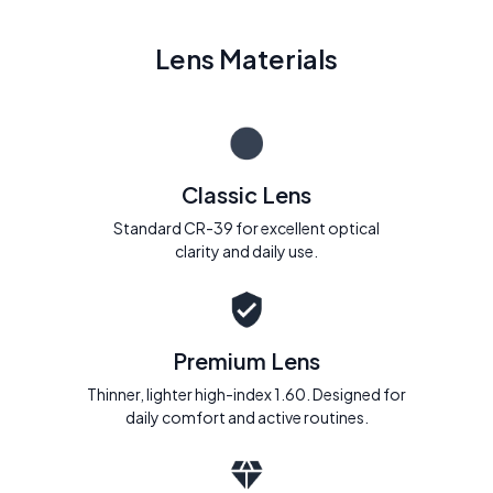
Lens Materials
Classic Lens
Standard CR-39 for excellent optical
clarity and daily use.
Premium Lens
Thinner, lighter high-index 1.60. Designed for
daily comfort and active routines.