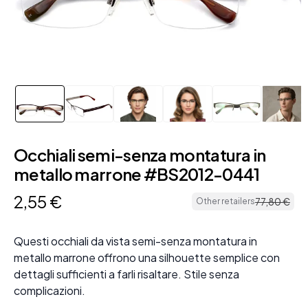
Occhiali semi-senza montatura in
metallo marrone #BS2012-0441
2
,
55
€
77
,
80
€
Other retailers
Questi occhiali da vista semi-senza montatura in
metallo marrone offrono una silhouette semplice con
dettagli sufficienti a farli risaltare. Stile senza
complicazioni.