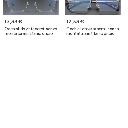
17
,
33
€
17
,
33
€
Occhiali da vista semi-senza
Occhiali da vista semi-senza
montatura in titanio grigio
montatura in titanio grigio