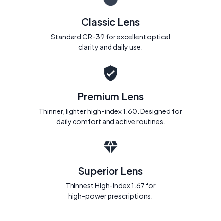
Classic Lens
Standard CR-39 for excellent optical
clarity and daily use.
Premium Lens
Thinner, lighter high-index 1.60. Designed for
daily comfort and active routines.
Superior Lens
Thinnest High-Index 1.67 for
high-power prescriptions.