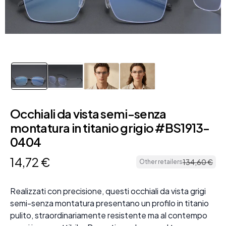
Occhiali da vista semi-senza
montatura in titanio grigio #BS1913-
0404
14
,
72
€
134
,
60
€
Other retailers
Realizzati con precisione, questi occhiali da vista grigi
semi-senza montatura presentano un profilo in titanio
pulito, straordinariamente resistente ma al contempo