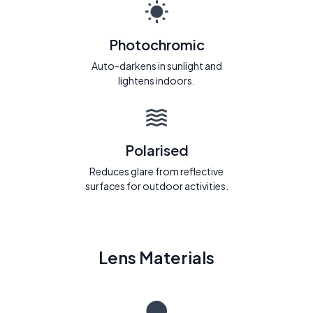
Photochromic
Auto-darkens in sunlight and
lightens indoors.
Polarised
Reduces glare from reflective
surfaces for outdoor activities.
Lens Materials