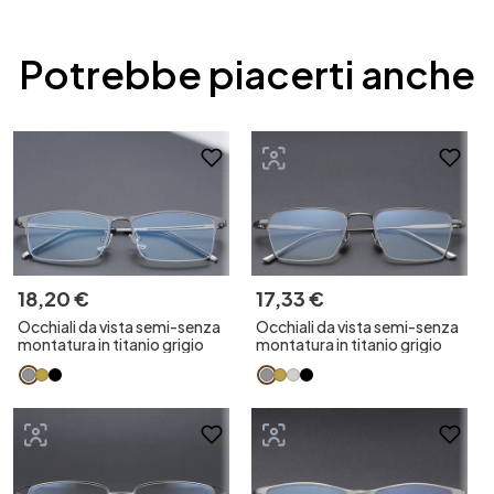
Potrebbe piacerti anche
18
,
20
€
17
,
33
€
Occhiali da vista semi-senza
Occhiali da vista semi-senza
montatura in titanio grigio
montatura in titanio grigio