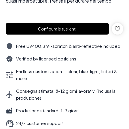
quasi impercettibile. Pensati per durare nel tempo.
Configura le tue lenti
Free UV400, anti-scratch & anti-reflective included
Verified by licensed opticians
Endless customization — clear, blue-light, tinted &
more
Consegna stimata: 8–12 giorni lavorativi (inclusa la
produzione)
Produzione standard: 1–3 giorni
24/7 customer support