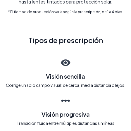
hasta lentes tintados para protección solar.
* El tiempo de producción varía según la prescripción, de 1 a 4 días.
Tipos de prescripción
Visión sencilla
Corrige un solo campo visual: de cerca, media distancia o lejos.
Visión progresiva
Transición fluida entre múltiples distancias sin líneas