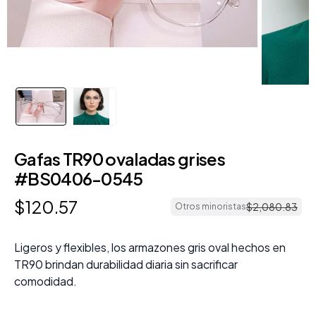
Gafas TR90 ovaladas grises
#BS0406-0545
$
120
.
57
$
2
,
080
.
83
Otros minoristas
Ligeros y flexibles, los armazones gris oval hechos en
TR90 brindan durabilidad diaria sin sacrificar
comodidad.