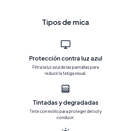
Tipos de mica
Protección contra luz azul
Filtra la luz azul de las pantallas para
reducir la fatiga visual.
Tintadas y degradadas
Tinte con estilo para proteger del sol y
conducir.