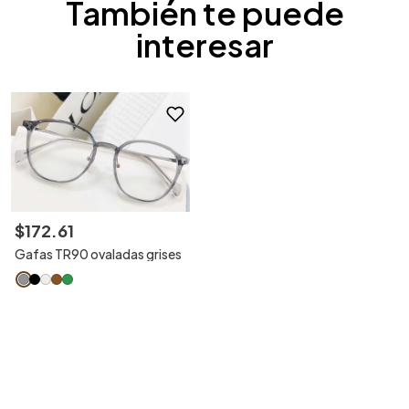
También te puede
interesar
$
172
.
61
Gafas TR90 ovaladas grises