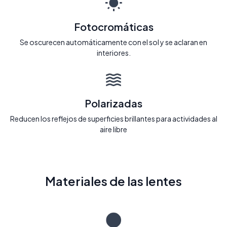
Fotocromáticas
Se oscurecen automáticamente con el sol y se aclaran en
interiores.
Polarizadas
Reducen los reflejos de superficies brillantes para actividades al
aire libre
Materiales de las lentes