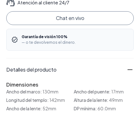
Atención al cliente 24/7
Chat en vivo
Garantía de visión 100%
— o te devolvemos el dinero.
Detalles del producto
Dimensiones
Ancho del marco:
130mm
Ancho del puente:
17mm
Longitud del templo:
142mm
Altura de la lente:
49mm
Ancho de la lente:
52mm
DP mínima:
60.0mm