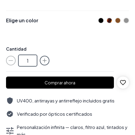
Elige un color
Cantidad
Comprar ahora
UV400, antirrayas y antirreflejo incluidos gratis
Verificado por ópticos certificados
Personalización infinita — claros, filtro azul, tintados y
más