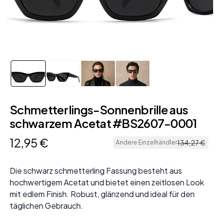
Schmetterlings-Sonnenbrille aus
schwarzem Acetat #BS2607-0001
12
,
95
€
134
,
27
€
Andere Einzelhändler
Die schwarz schmetterling Fassung besteht aus
hochwertigem Acetat und bietet einen zeitlosen Look
mit edlem Finish. Robust, glänzend und ideal für den
täglichen Gebrauch.