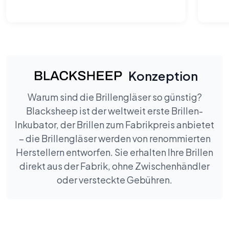
Total unerwartet und sehr
willkommen.
Konzeption
Warum sind die Brillengläser so günstig?
Blacksheep ist der weltweit erste Brillen-
Inkubator, der Brillen zum Fabrikpreis anbietet
– die Brillengläser werden von renommierten
Herstellern entworfen. Sie erhalten Ihre Brillen
direkt aus der Fabrik, ohne Zwischenhändler
oder versteckte Gebühren.