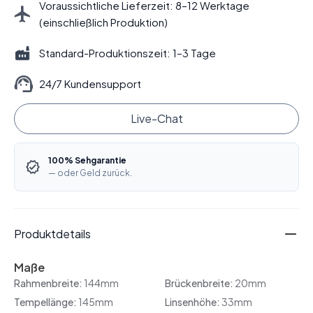
Voraussichtliche Lieferzeit: 8–12 Werktage
(einschließlich Produktion)
Standard-Produktionszeit: 1–3 Tage
24/7 Kundensupport
Live-Chat
100% Sehgarantie
— oder Geld zurück.
Produktdetails
Maße
Rahmenbreite:
144mm
Brückenbreite:
20mm
Tempellänge:
145mm
Linsenhöhe:
33mm