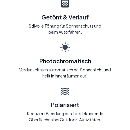
Getönt & Verlauf
Stilvolle Tönung für Sonnenschutz und
beim Autofahren.
Photochromatisch
Verdunkelt sich automatisch bei Sonnenlicht und
hellt in Innenräumen auf.
Polarisiert
Reduziert Blendung durch reflektierende
Oberflächen bei Outdoor-Aktivitäten.