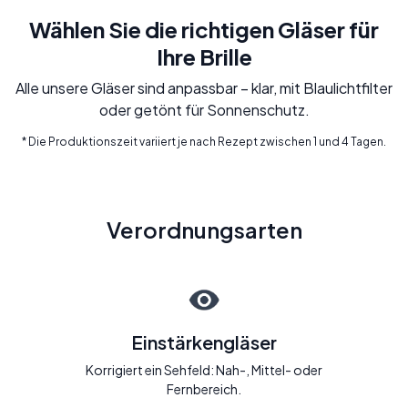
Wählen Sie die richtigen Gläser für
Ihre Brille
Alle unsere Gläser sind anpassbar – klar, mit Blaulichtfilter
oder getönt für Sonnenschutz.
* Die Produktionszeit variiert je nach Rezept zwischen 1 und 4 Tagen.
Verordnungsarten
Einstärkengläser
Korrigiert ein Sehfeld: Nah-, Mittel- oder
Fernbereich.