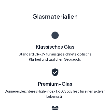
Glasmaterialien
Klassisches Glas
Standard CR-39 für ausgezeichnete optische
Klarheit und täglichen Gebrauch.
Premium-Glas
Dünneres, leichteres High-Index 1.60. Stoßfest für einen aktiven
Lebensstil.