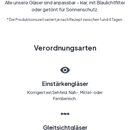
Alle unsere Gläser sind anpassbar – klar, mit Blaulichtfilter
oder getönt für Sonnenschutz.
* Die Produktionszeit variiert je nach Rezept zwischen 1 und 4 Tagen.
Verordnungsarten
Einstärkengläser
Korrigiert ein Sehfeld: Nah-, Mittel- oder
Fernbereich.
Gleitsichtgläser