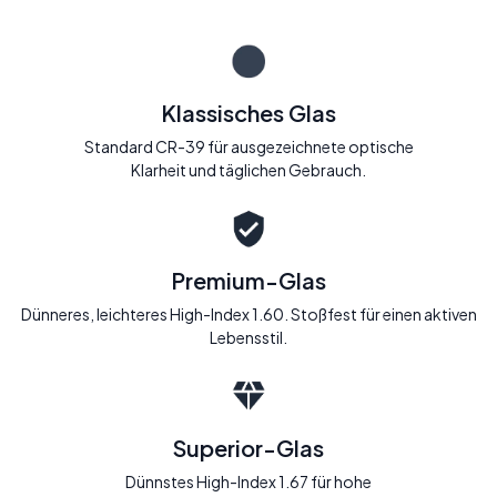
Klassisches Glas
Standard CR-39 für ausgezeichnete optische
Klarheit und täglichen Gebrauch.
Premium-Glas
Dünneres, leichteres High-Index 1.60. Stoßfest für einen aktiven
Lebensstil.
Superior-Glas
Dünnstes High-Index 1.67 für hohe