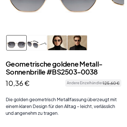
Geometrische goldene Metall-
Sonnenbrille #BS2503-0038
10
,
36
€
125
,
60
€
Andere Einzelhändler
Die golden geometrisch Metallfassung überzeugt mit
einem klaren Design für den Alltag – leicht, verlässlich
und angenehm zu tragen.