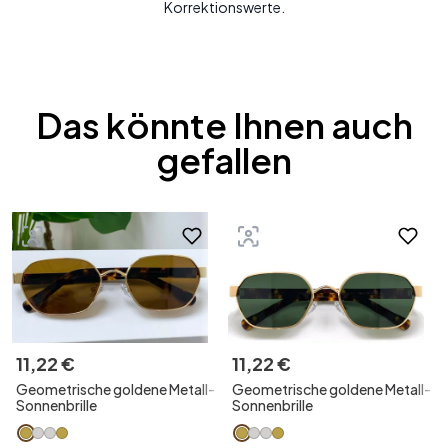
Korrektionswerte.
Das könnte Ihnen auch
gefallen
11
,
22
€
11
,
22
€
Geometrische goldene Metall-
Geometrische goldene Metall-
Sonnenbrille
Sonnenbrille