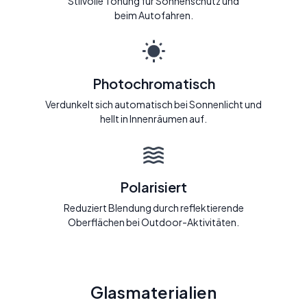
Stilvolle Tönung für Sonnenschutz und
beim Autofahren.
Photochromatisch
Verdunkelt sich automatisch bei Sonnenlicht und
hellt in Innenräumen auf.
Polarisiert
Reduziert Blendung durch reflektierende
Oberflächen bei Outdoor-Aktivitäten.
Glasmaterialien