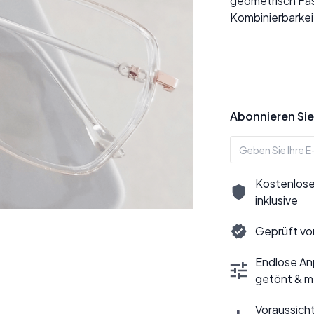
geometrisch Fas
Kombinierbarkeit
Abonnieren Sie
Kostenlose
inklusive
Geprüft vo
Endlose Anp
getönt & m
Voraussicht