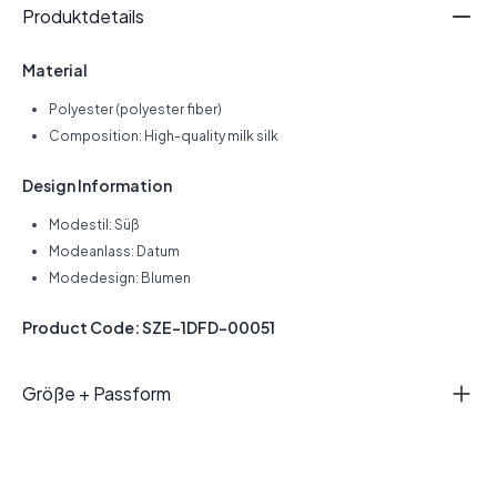
Produktdetails
Material
Polyester (polyester fiber)
Composition: High-quality milk silk
Design Information
Modestil: Süß
Modeanlass: Datum
Modedesign: Blumen
Product Code: SZE-1DFD-00051
Größe + Passform