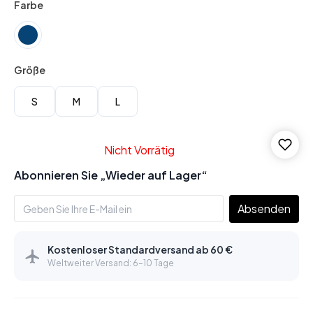
Farbe
Größe
S
M
L
Nicht Vorrätig
Abonnieren Sie „Wieder auf Lager“
Absenden
Kostenloser Standardversand ab 60 €
Weltweiter Versand: 6–10 Tage