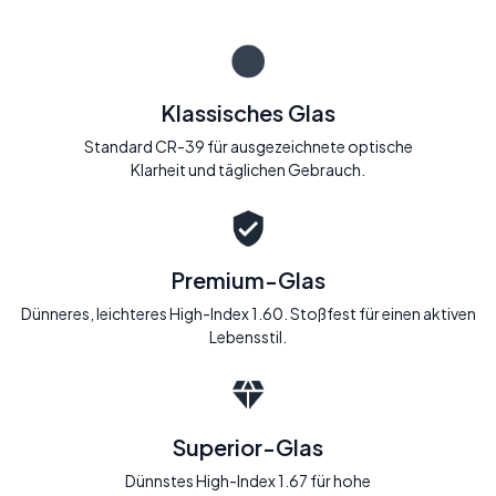
Klassisches Glas
Standard CR-39 für ausgezeichnete optische
Klarheit und täglichen Gebrauch.
Premium-Glas
Dünneres, leichteres High-Index 1.60. Stoßfest für einen aktiven
Lebensstil.
Superior-Glas
Dünnstes High-Index 1.67 für hohe