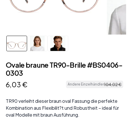
Ovale braune TR90-Brille #BS0406-
0303
6
,
03
€
104
,
02
€
Andere Einzelhändler
TR90 verleiht dieser braun oval Fassung die perfekte
Kombination aus Flexibilit?t und Robustheit – ideal für
oval Modelle mit braun Ausführung.