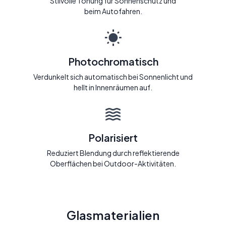
Stilvolle Tönung für Sonnenschutz und
beim Autofahren.
Photochromatisch
Verdunkelt sich automatisch bei Sonnenlicht und
hellt in Innenräumen auf.
Polarisiert
Reduziert Blendung durch reflektierende
Oberflächen bei Outdoor-Aktivitäten.
Glasmaterialien