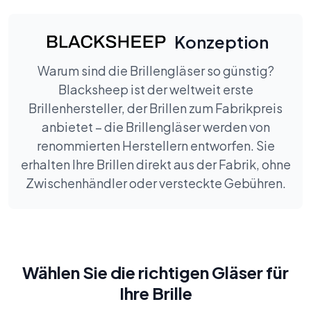
Konzeption
Warum sind die Brillengläser so günstig?
Blacksheep ist der weltweit erste
Brillenhersteller, der Brillen zum Fabrikpreis
anbietet – die Brillengläser werden von
renommierten Herstellern entworfen. Sie
erhalten Ihre Brillen direkt aus der Fabrik, ohne
Zwischenhändler oder versteckte Gebühren.
Wählen Sie die richtigen Gläser für
Ihre Brille