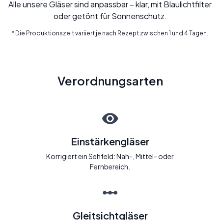
Alle unsere Gläser sind anpassbar – klar, mit Blaulichtfilter
oder getönt für Sonnenschutz.
* Die Produktionszeit variiert je nach Rezept zwischen 1 und 4 Tagen.
Verordnungsarten
Einstärkengläser
Korrigiert ein Sehfeld: Nah-, Mittel- oder
Fernbereich.
Gleitsichtgläser