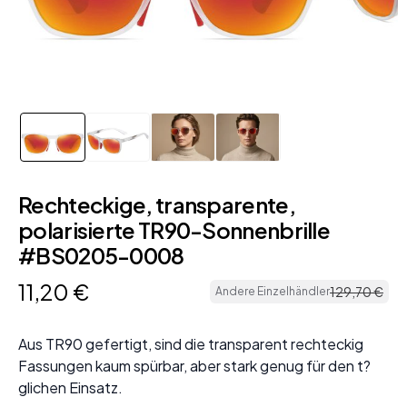
Rechteckige, transparente,
polarisierte TR90-Sonnenbrille
#BS0205-0008
11
,
20
€
129
,
70
€
Andere Einzelhändler
Aus TR90 gefertigt, sind die transparent rechteckig
Fassungen kaum spürbar, aber stark genug für den t?
glichen Einsatz.