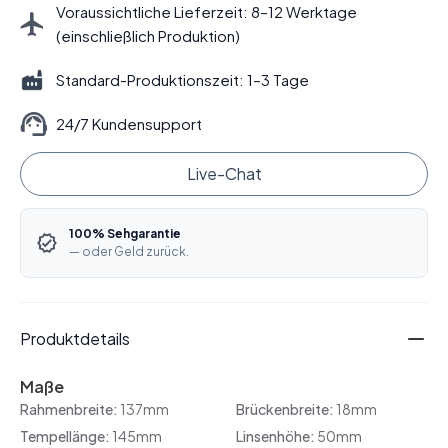
Voraussichtliche Lieferzeit: 8–12 Werktage
(einschließlich Produktion)
Standard-Produktionszeit: 1–3 Tage
24/7 Kundensupport
Live-Chat
100% Sehgarantie
— oder Geld zurück.
Produktdetails
Maße
Rahmenbreite:
137mm
Brückenbreite:
18mm
Tempellänge:
145mm
Linsenhöhe:
50mm