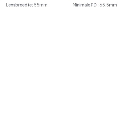
Lensbreedte:
55mm
Minimale PD :
65.5mm