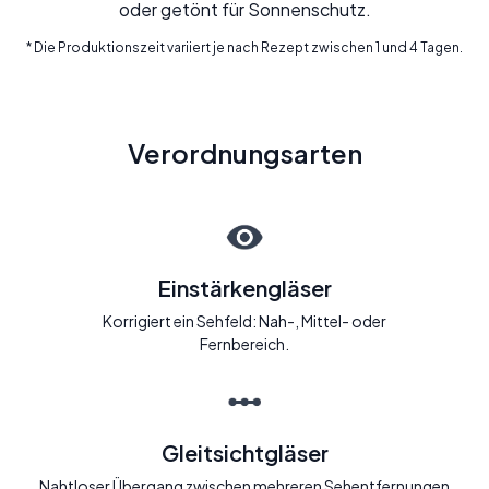
oder getönt für Sonnenschutz.
* Die Produktionszeit variiert je nach Rezept zwischen 1 und 4 Tagen.
Verordnungsarten
Einstärkengläser
Korrigiert ein Sehfeld: Nah-, Mittel- oder
Fernbereich.
Gleitsichtgläser
Nahtloser Übergang zwischen mehreren Sehentfernungen