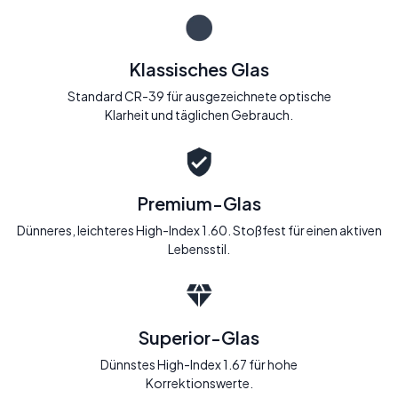
Klassisches Glas
Standard CR-39 für ausgezeichnete optische
Klarheit und täglichen Gebrauch.
Premium-Glas
Dünneres, leichteres High-Index 1.60. Stoßfest für einen aktiven
Lebensstil.
Superior-Glas
Dünnstes High-Index 1.67 für hohe
Korrektionswerte.