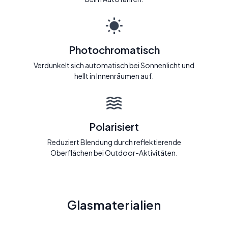
Photochromatisch
Verdunkelt sich automatisch bei Sonnenlicht und
hellt in Innenräumen auf.
Polarisiert
Reduziert Blendung durch reflektierende
Oberflächen bei Outdoor-Aktivitäten.
Glasmaterialien