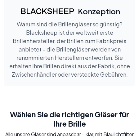
Konzeption
Warum sind die Brillengläser so günstig?
Blacksheep ist der weltweit erste
Brillenhersteller, der Brillen zum Fabrikpreis
anbietet – die Brillengläser werden von
renommierten Herstellern entworfen. Sie
erhalten Ihre Brillen direkt aus der Fabrik, ohne
Zwischenhändler oder versteckte Gebühren.
Wählen Sie die richtigen Gläser für
Ihre Brille
Alle unsere Gläser sind anpassbar – klar, mit Blaulichtfilter