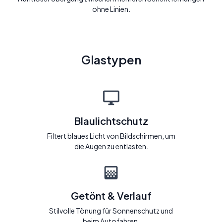
ohne Linien.
Glastypen
Blaulichtschutz
Filtert blaues Licht von Bildschirmen, um
die Augen zu entlasten.
Getönt & Verlauf
Stilvolle Tönung für Sonnenschutz und
beim Autofahren.