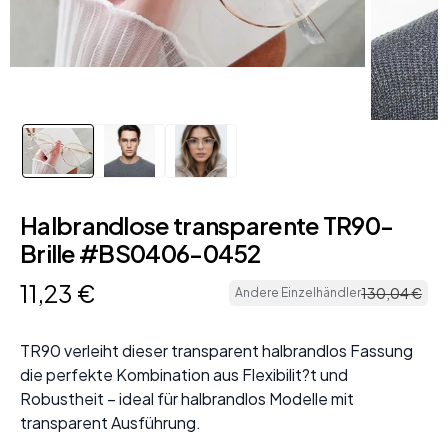
Halbrandlose transparente TR90-
Brille #BS0406-0452
11
,
23
€
130
,
04
€
Andere Einzelhändler
TR90 verleiht dieser transparent halbrandlos Fassung
die perfekte Kombination aus Flexibilit?t und
Robustheit – ideal für halbrandlos Modelle mit
transparent Ausführung.