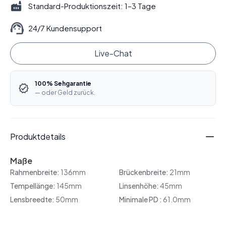
Standard-Produktionszeit: 1–3 Tage
24/7 Kundensupport
Live-Chat
100% Sehgarantie
— oder Geld zurück.
Produktdetails
Maße
Rahmenbreite:
136mm
Brückenbreite:
21mm
Tempellänge:
145mm
Linsenhöhe:
45mm
Lensbreedte:
50mm
Minimale PD :
61.0mm