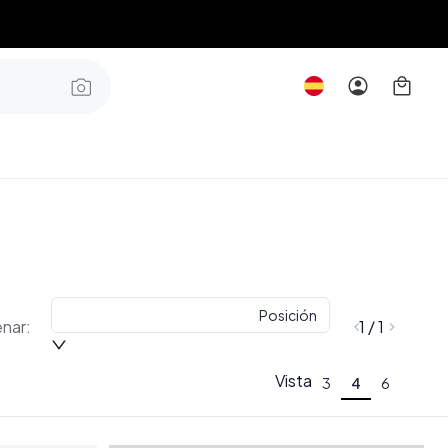
Posición
nar:
1 / 1
Vista
3
4
6