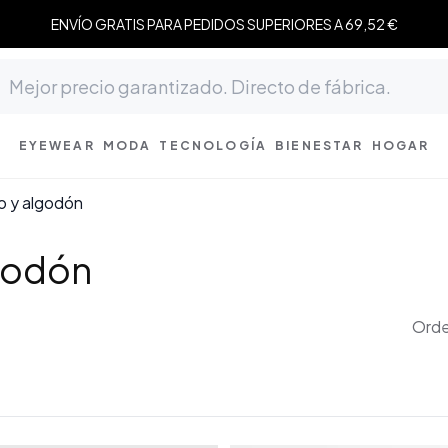
ENVÍO GRATIS PARA PEDIDOS SUPERIORES A 69,52 €
EYEWEAR
MODA
TECNOLOGÍA
BIENESTAR
HOGAR
o y algodón
godón
Orde