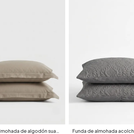
almohada de algodón suave
Funda de almohada acolc