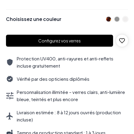
Choisissez une couleur
Configurez vos verres
Protection UV400, anti-rayures et anti-reflets
incluse gratuitement
Vérifié par des opticiens diplômés
Personnalisation illimitée – verres clairs, anti-lumière
bleue, teintés et plus encore
Livraison estimée : 8 à 12 jours ouvrés (production
incluse)
Temps de production standard : 1 à 3 jours