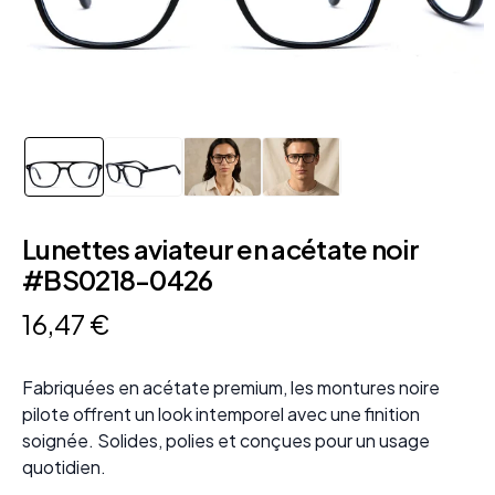
Lunettes aviateur en acétate noir
#BS0218-0426
16
,
47
€
Fabriquées en acétate premium, les montures noire
pilote offrent un look intemporel avec une finition
soignée. Solides, polies et conçues pour un usage
quotidien.