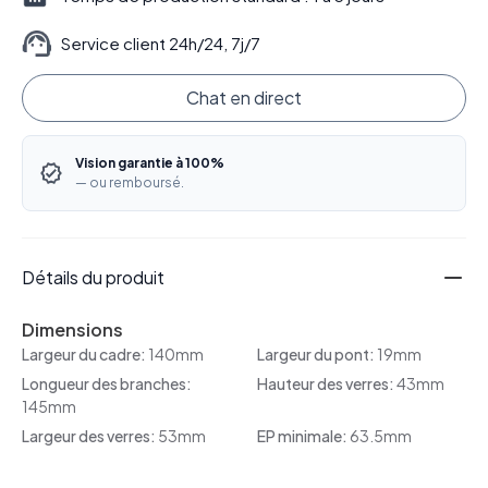
Service client 24h/24, 7j/7
Chat en direct
Vision garantie à 100%
— ou remboursé.
Détails du produit
Dimensions
Largeur du cadre:
140mm
Largeur du pont:
19mm
Longueur des branches:
Hauteur des verres:
43mm
145mm
Largeur des verres:
53mm
EP minimale:
63.5mm