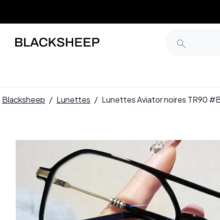
Blacksheep
/
Lunettes
/
Lunettes Aviator noires TR90 