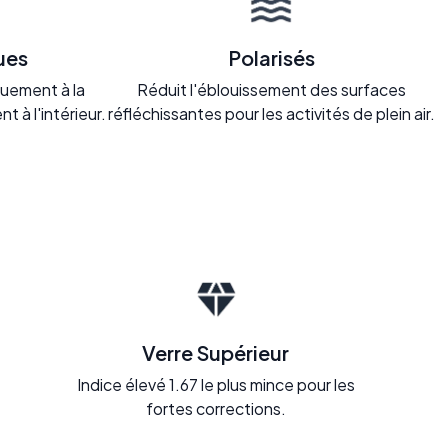
ues
Polarisés
uement à la
Réduit l'éblouissement des surfaces
nt à l'intérieur.
réfléchissantes pour les activités de plein air.
Verre Supérieur
Indice élevé 1.67 le plus mince pour les
fortes corrections.