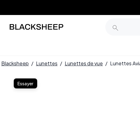
Blacksheep
/
Lunettes
/
Lunettes de vue
/
Lunettes Av
Essayer