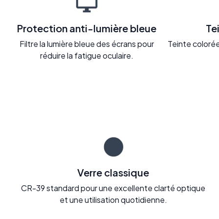
Protection anti-lumière bleue
Te
Filtre la lumière bleue des écrans pour
Teinte colorée 
réduire la fatigue oculaire.
Verre classique
CR-39 standard pour une excellente clarté optique
et une utilisation quotidienne.