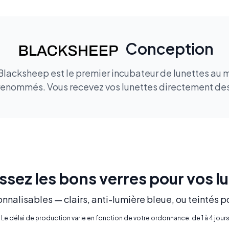
Conception
 Blacksheep est le premier incubateur de lunettes au m
renommés. Vous recevez vos lunettes directement des 
ssez les bons verres pour vos l
nnalisables — clairs, anti-lumière bleue, ou teintés p
* Le délai de production varie en fonction de votre ordonnance: de 1 à 4 jours