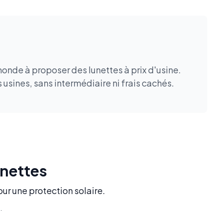
onde à proposer des lunettes à prix d'usine.
usines, sans intermédiaire ni frais cachés.
unettes
our une protection solaire.
.