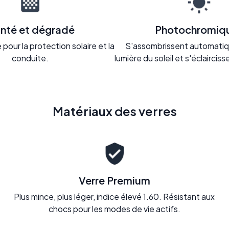
inté et dégradé
Photochromiq
pour la protection solaire et la
S'assombrissent automatiq
conduite.
lumière du soleil et s'éclaircisse
Matériaux des verres
Verre Premium
Plus mince, plus léger, indice élevé 1.60. Résistant aux
chocs pour les modes de vie actifs.