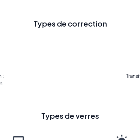
Types de correction
 :
Transi
n.
Types de verres