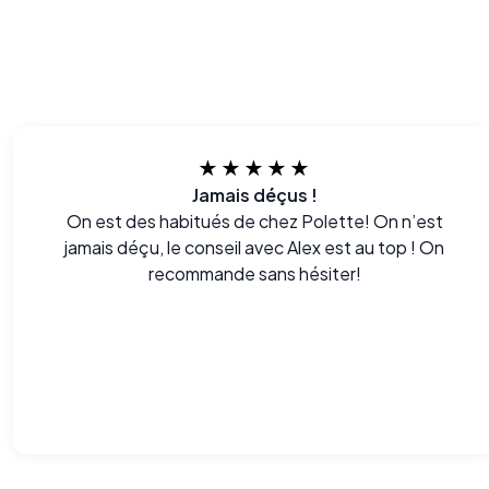
★★★★★
Jamais déçus !
On est des habitués de chez Polette! On n’est
jamais déçu, le conseil avec Alex est au top ! On
recommande sans hésiter!