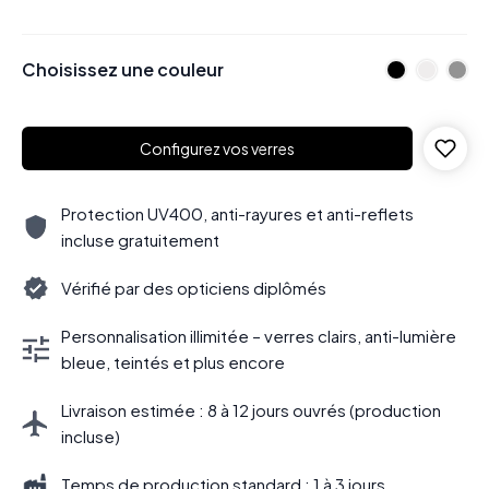
Choisissez une couleur
Configurez vos verres
Protection UV400, anti-rayures et anti-reflets
incluse gratuitement
Vérifié par des opticiens diplômés
Personnalisation illimitée – verres clairs, anti-lumière
bleue, teintés et plus encore
Livraison estimée : 8 à 12 jours ouvrés (production
incluse)
Temps de production standard : 1 à 3 jours