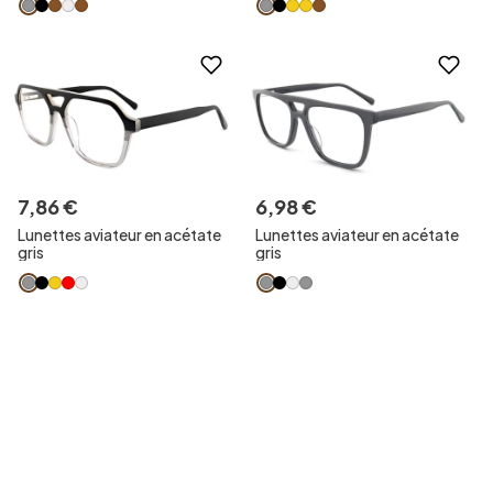
7
,
86
€
6
,
98
€
Lunettes aviateur en acétate
Lunettes aviateur en acétate
gris
gris