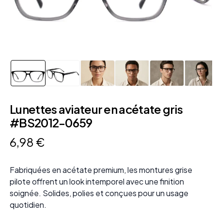
Lunettes aviateur en acétate gris
#BS2012-0659
6
,
98
€
Fabriquées en acétate premium, les montures grise
pilote offrent un look intemporel avec une finition
soignée. Solides, polies et conçues pour un usage
quotidien.