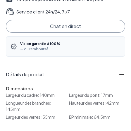
Service client 24h/24, 7j/7
Chat en direct
Vision garantie à 100%
— ou remboursé.
Détails du produit
Dimensions
Largeur du cadre:
140mm
Largeur du pont:
17mm
Longueur des branches:
Hauteur des verres:
42mm
145mm
Largeur des verres:
55mm
EP minimale:
64.5mm