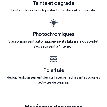
Teinté et dégradé
Teinte colorée pour la protection solaire et la conduite.
Photochromiques
S'assombrissent automatiquement à la lumière du soleil et
s'éclaircissent à l'intérieur.
Polarisés
Réduit l'éblouissement des surfaces réfléchissantes pour les
activités de plein air.
Matériaux des verres