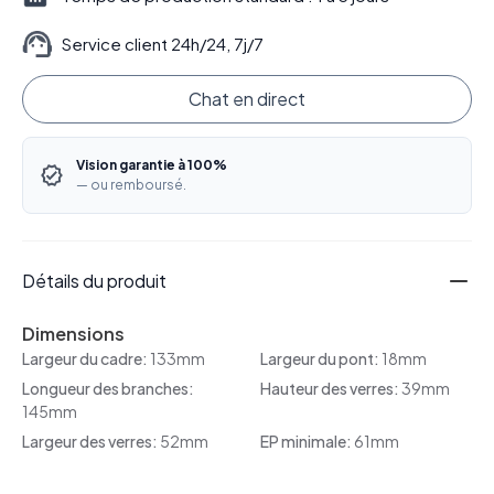
Service client 24h/24, 7j/7
Chat en direct
Vision garantie à 100%
— ou remboursé.
Détails du produit
Dimensions
Largeur du cadre:
133mm
Largeur du pont:
18mm
Longueur des branches:
Hauteur des verres:
39mm
145mm
Largeur des verres:
52mm
EP minimale:
61mm