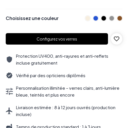
Choisissez une couleur
Configurez vos verres
Protection UV400, anti-rayures et anti-reflets
incluse gratuitement
Vérifié par des opticiens diplômés
Personnalisation illimitée – verres clairs, anti-lumière
bleue, teintés et plus encore
Livraison estimée : 8 à 12 jours ouvrés (production
incluse)
Temps de production standard : 1 à 3 jours