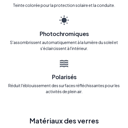
Teinte colorée pour la protection solaire et la conduite.
Photochromiques
S'assombrissent automatiquement à la lumière du soleil et
s'éclaircissent à l'intérieur.
Polarisés
Réduit l'éblouissement des surfaces réfléchissantes pour les
activités de plein air.
Matériaux des verres