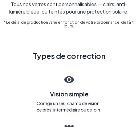
Tous nos verres sont personnalisables — clairs, anti-
lumière bleue, ou teintés pour une protection solaire.
* Le délai de production varie en fonction de votre ordonnance: de 1 à 4
jours.
Types de correction
Vision simple
Corrige un seul champ de vision :
de près, intermédiaire ou de loin.