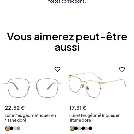
fortes corrections.
Vous aimerez peut-être
aussi
22
,
52
€
17
,
31
€
Lunettes géométriques en
Lunettes géométriques en
titane doré
titane doré