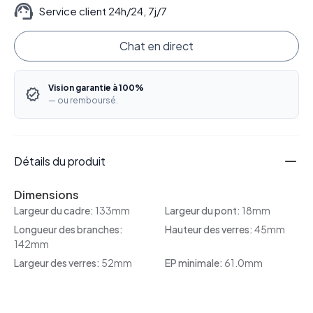
Service client 24h/24, 7j/7
Chat en direct
Vision garantie à 100%
— ou remboursé.
Détails du produit
Dimensions
Largeur du cadre:
133mm
Largeur du pont:
18mm
Longueur des branches:
Hauteur des verres:
45mm
142mm
Largeur des verres:
52mm
EP minimale:
61.0mm