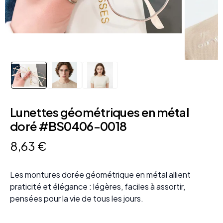
Lunettes géométriques en métal
doré #BS0406-0018
8
,
63
€
Les montures dorée géométrique en métal allient
praticité et élégance : légères, faciles à assortir,
pensées pour la vie de tous les jours.