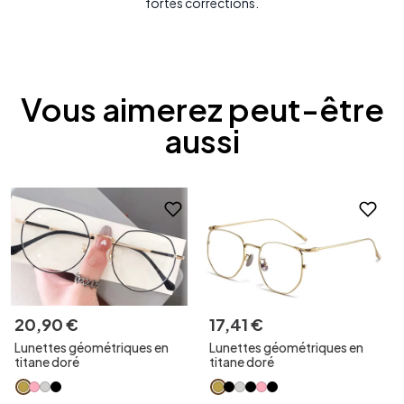
fortes corrections.
Vous aimerez peut-être
aussi
20
,
90
€
17
,
41
€
Lunettes géométriques en
Lunettes géométriques en
titane doré
titane doré