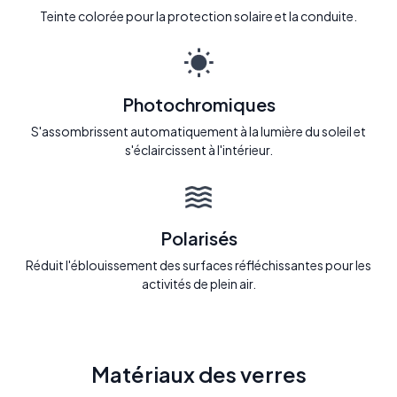
Teinte colorée pour la protection solaire et la conduite.
Photochromiques
S'assombrissent automatiquement à la lumière du soleil et
s'éclaircissent à l'intérieur.
Polarisés
Réduit l'éblouissement des surfaces réfléchissantes pour les
activités de plein air.
Matériaux des verres