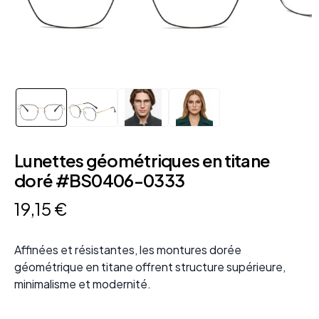
Lunettes géométriques en titane
doré #BS0406-0333
19
,
15
€
Affinées et résistantes, les montures dorée
géométrique en titane offrent structure supérieure,
minimalisme et modernité.