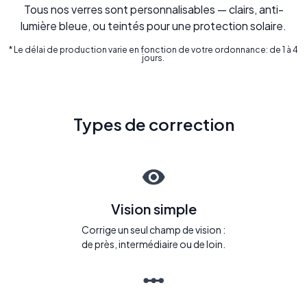
Tous nos verres sont personnalisables — clairs, anti-
lumière bleue, ou teintés pour une protection solaire.
* Le délai de production varie en fonction de votre ordonnance: de 1 à 4
jours.
Types de correction
Vision simple
Corrige un seul champ de vision :
de près, intermédiaire ou de loin.