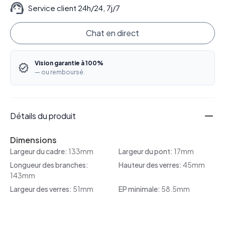
Service client 24h/24, 7j/7
Chat en direct
Vision garantie à 100%
— ou remboursé.
Détails du produit
Dimensions
Largeur du cadre:
133mm
Largeur du pont:
17mm
Longueur des branches:
Hauteur des verres:
45mm
143mm
Largeur des verres:
51mm
EP minimale:
58.5mm