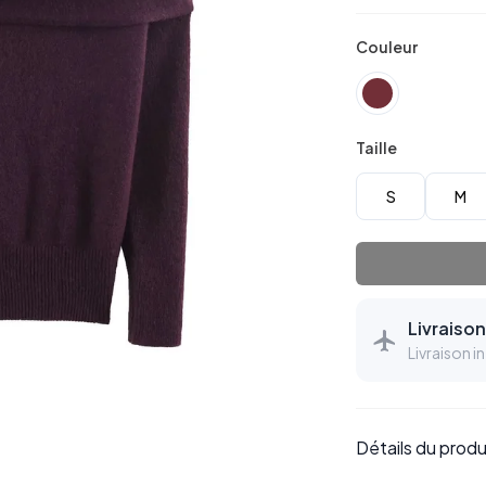
Couleur
Taille
S
M
Livraiso
Livraison in
Détails du produ