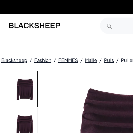
Blacksheep
/
Fashion
/
FEMMES
/
Maille
/
Pulls
/
Pull 