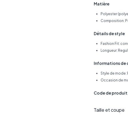
Matière
Polyester (polye
Composition: P
Détails de style
Fashion Fit: con
Longueur: Regul
Informations de 
Style de mode: 
Occasion de mo
Code de produi
Taille et coupe