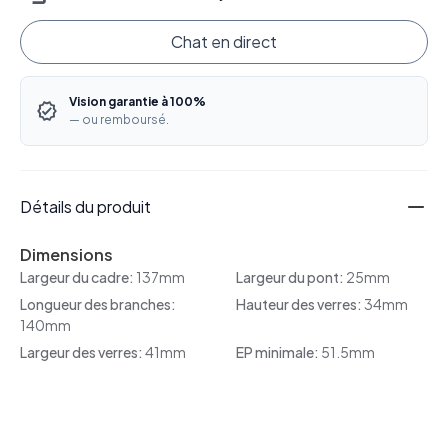
Chat en direct
Vision garantie à 100%
— ou remboursé.
Détails du produit
Dimensions
Largeur du cadre:
137mm
Largeur du pont:
25mm
Longueur des branches:
Hauteur des verres:
34mm
140mm
Largeur des verres:
41mm
EP minimale:
51.5mm