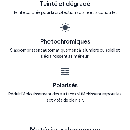
Teinté et dégradé
Teinte colorée pour la protection solaire et la conduite.
Photochromiques
S'assombrissent automatiquement à la lumière du soleil et
s'éclaircissent à l'intérieur.
Polarisés
Réduit l'éblouissement des surfaces réfléchissantes pour les
activités de plein air.
Matériaux des verres