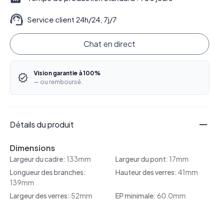
Service client 24h/24, 7j/7
Chat en direct
Vision garantie à 100%
— ou remboursé.
Détails du produit
Dimensions
Largeur du cadre:
133mm
Largeur du pont:
17mm
Longueur des branches:
Hauteur des verres:
41mm
139mm
Largeur des verres:
52mm
EP minimale:
60.0mm