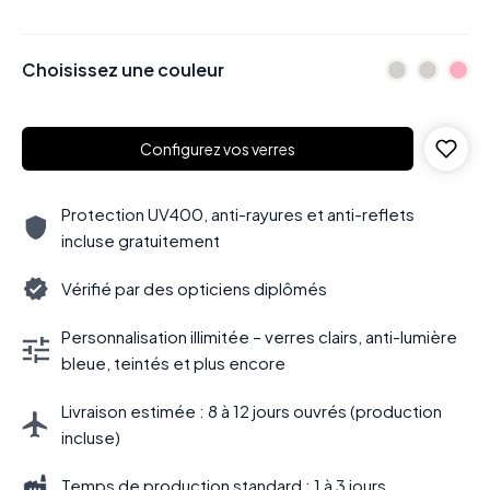
Choisissez une couleur
Configurez vos verres
Protection UV400, anti-rayures et anti-reflets
incluse gratuitement
Vérifié par des opticiens diplômés
Personnalisation illimitée – verres clairs, anti-lumière
bleue, teintés et plus encore
Livraison estimée : 8 à 12 jours ouvrés (production
incluse)
Temps de production standard : 1 à 3 jours