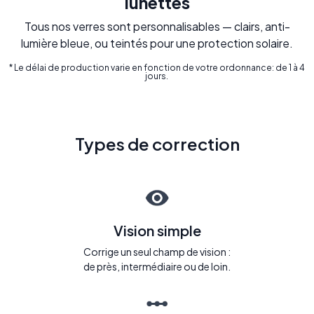
lunettes
Tous nos verres sont personnalisables — clairs, anti-
lumière bleue, ou teintés pour une protection solaire.
* Le délai de production varie en fonction de votre ordonnance: de 1 à 4
jours.
Types de correction
Vision simple
Corrige un seul champ de vision :
de près, intermédiaire ou de loin.