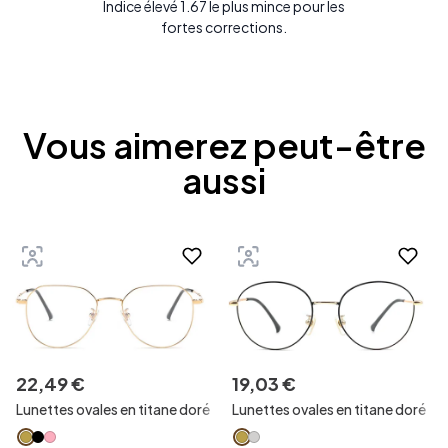
Indice élevé 1.67 le plus mince pour les
fortes corrections.
Vous aimerez peut-être
aussi
22
,
49
€
19
,
03
€
Lunettes ovales en titane doré
Lunettes ovales en titane doré