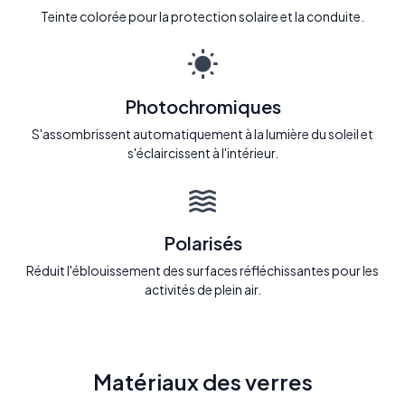
Teinte colorée pour la protection solaire et la conduite.
Photochromiques
S'assombrissent automatiquement à la lumière du soleil et
s'éclaircissent à l'intérieur.
Polarisés
Réduit l'éblouissement des surfaces réfléchissantes pour les
activités de plein air.
Matériaux des verres