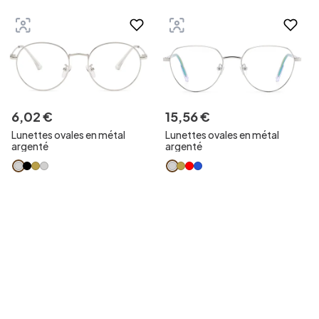
6
,
02
€
15
,
56
€
Lunettes ovales en métal
Lunettes ovales en métal
argenté
argenté