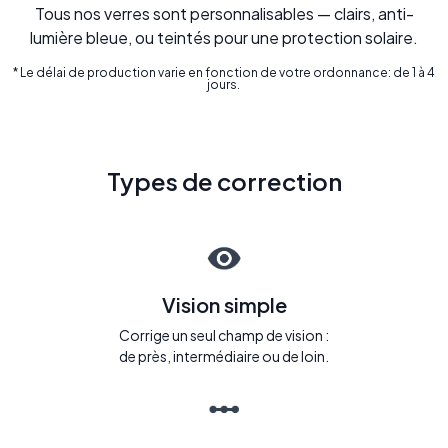
Tous nos verres sont personnalisables — clairs, anti-
lumière bleue, ou teintés pour une protection solaire.
* Le délai de production varie en fonction de votre ordonnance: de 1 à 4
jours.
Types de correction
Vision simple
Corrige un seul champ de vision :
de près, intermédiaire ou de loin.