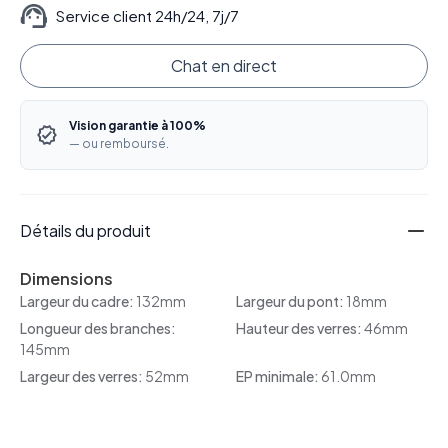
Service client 24h/24, 7j/7
Chat en direct
Vision garantie à 100%
— ou remboursé.
Détails du produit
Dimensions
Largeur du cadre:
132mm
Largeur du pont:
18mm
Longueur des branches:
Hauteur des verres:
46mm
145mm
Largeur des verres:
52mm
EP minimale:
61.0mm