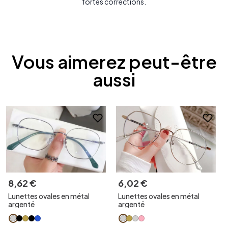
fortes corrections.
Vous aimerez peut-être
aussi
8
,
62
€
6
,
02
€
Lunettes ovales en métal
Lunettes ovales en métal
argenté
argenté