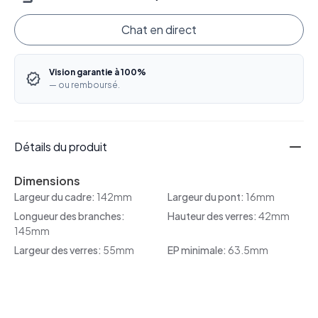
Chat en direct
Vision garantie à 100%
— ou remboursé.
Détails du produit
Dimensions
Largeur du cadre:
142mm
Largeur du pont:
16mm
Longueur des branches:
Hauteur des verres:
42mm
145mm
Largeur des verres:
55mm
EP minimale:
63.5mm