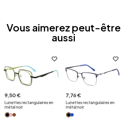
Vous aimerez peut-être
aussi
9
,
50
€
7
,
76
€
Lunettes rectangulaires en
Lunettes rectangulaires en
métal noir
métal noir