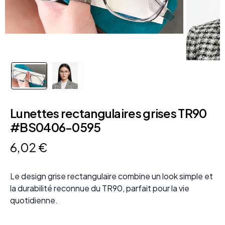
Lunettes rectangulaires grises TR90
#BS0406-0595
6
,
02
€
Le design grise rectangulaire combine un look simple et
la durabilité reconnue du TR90, parfait pour la vie
quotidienne.