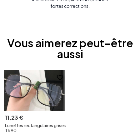
fortes corrections.
Vous aimerez peut-être
aussi
11
,
23
€
Lunettes rectangulaires grises
TR90