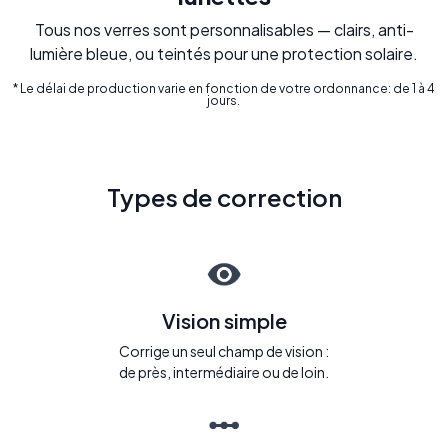
Tous nos verres sont personnalisables — clairs, anti-
lumière bleue, ou teintés pour une protection solaire.
* Le délai de production varie en fonction de votre ordonnance: de 1 à 4
jours.
Types de correction
Vision simple
Corrige un seul champ de vision :
de près, intermédiaire ou de loin.