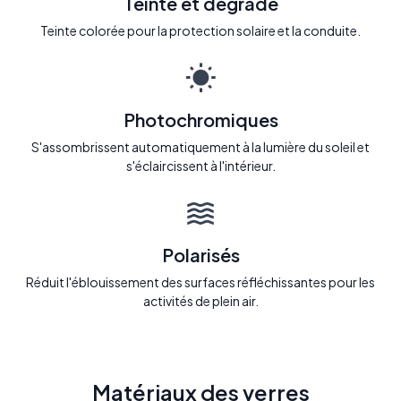
Teinté et dégradé
Teinte colorée pour la protection solaire et la conduite.
Photochromiques
S'assombrissent automatiquement à la lumière du soleil et
s'éclaircissent à l'intérieur.
Polarisés
Réduit l'éblouissement des surfaces réfléchissantes pour les
activités de plein air.
Matériaux des verres