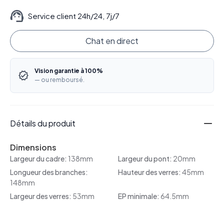
Service client 24h/24, 7j/7
Chat en direct
Vision garantie à 100%
— ou remboursé.
Détails du produit
Dimensions
Largeur du cadre:
138mm
Largeur du pont:
20mm
Longueur des branches:
Hauteur des verres:
45mm
148mm
Largeur des verres:
53mm
EP minimale:
64.5mm