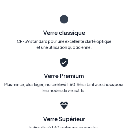
Verre classique
CR-39 standard pour une excellente clarté optique
et une utilisation quotidienne.
Verre Premium
Plus mince, plus léger, indice élevé 1.60. Résistant aux chocs pour
les modes de vie actifs.
Verre Supérieur
Indice élevé 1.67 le plus mince pour les