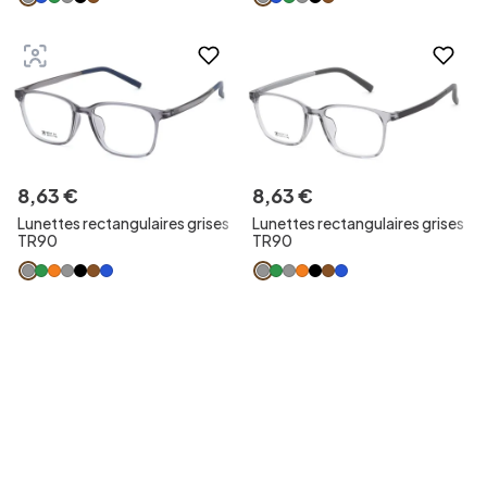
8
,
63
€
8
,
63
€
Lunettes rectangulaires grises
Lunettes rectangulaires grises
TR90
TR90