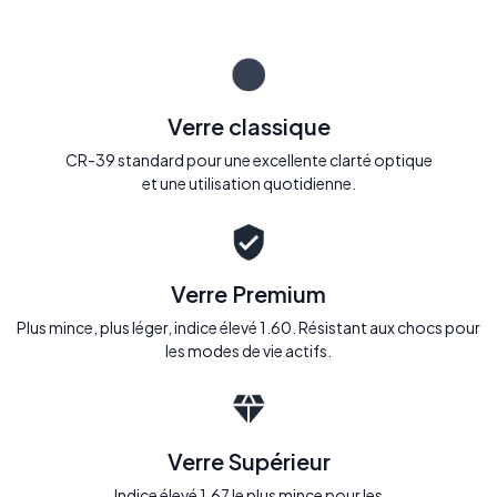
Verre classique
CR-39 standard pour une excellente clarté optique
et une utilisation quotidienne.
Verre Premium
Plus mince, plus léger, indice élevé 1.60. Résistant aux chocs pour
les modes de vie actifs.
Verre Supérieur
Indice élevé 1.67 le plus mince pour les