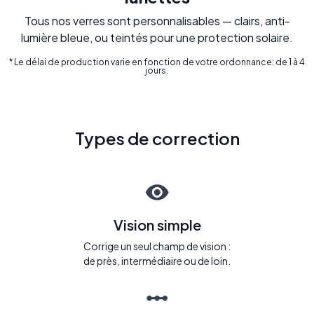
Tous nos verres sont personnalisables — clairs, anti-
lumière bleue, ou teintés pour une protection solaire.
* Le délai de production varie en fonction de votre ordonnance: de 1 à 4
jours.
Types de correction
Vision simple
Corrige un seul champ de vision :
de près, intermédiaire ou de loin.