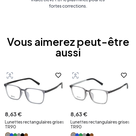
fortes corrections.
Vous aimerez peut-être
aussi
8
,
63
€
8
,
63
€
Lunettes rectangulaires grises
Lunettes rectangulaires grises
TR90
TR90