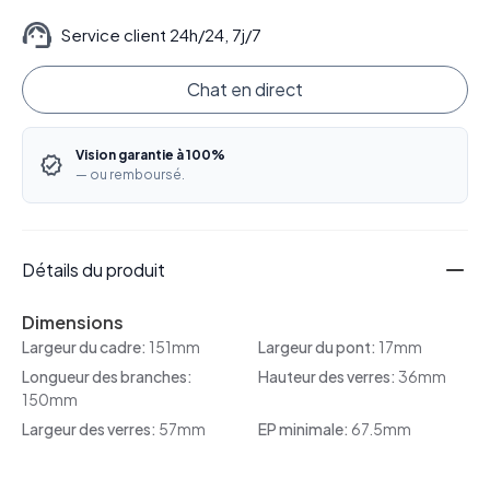
Service client 24h/24, 7j/7
Chat en direct
Vision garantie à 100%
— ou remboursé.
Détails du produit
Dimensions
Largeur du cadre:
151mm
Largeur du pont:
17mm
Longueur des branches:
Hauteur des verres:
36mm
150mm
Largeur des verres:
57mm
EP minimale:
67.5mm