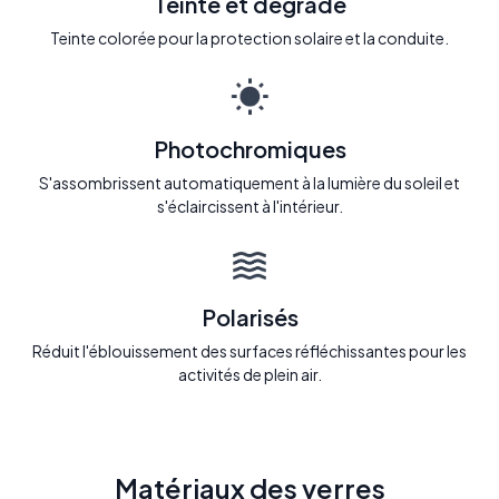
Teinté et dégradé
Teinte colorée pour la protection solaire et la conduite.
Photochromiques
S'assombrissent automatiquement à la lumière du soleil et
s'éclaircissent à l'intérieur.
Polarisés
Réduit l'éblouissement des surfaces réfléchissantes pour les
activités de plein air.
Matériaux des verres