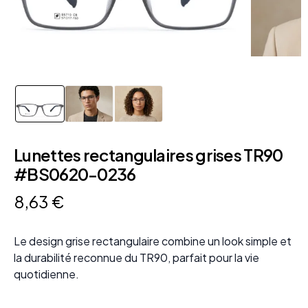
Lunettes rectangulaires grises TR90
#BS0620-0236
8
,
63
€
Le design grise rectangulaire combine un look simple et
la durabilité reconnue du TR90, parfait pour la vie
quotidienne.