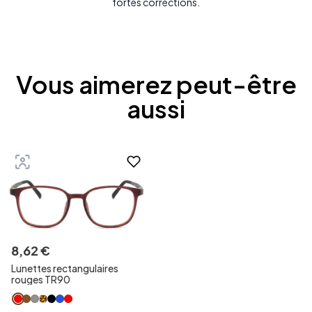
fortes corrections.
Vous aimerez peut-être
aussi
8
,
62
€
Lunettes rectangulaires
rouges TR90