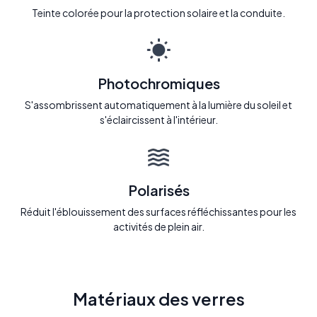
Teinte colorée pour la protection solaire et la conduite.
Photochromiques
S'assombrissent automatiquement à la lumière du soleil et
s'éclaircissent à l'intérieur.
Polarisés
Réduit l'éblouissement des surfaces réfléchissantes pour les
activités de plein air.
Matériaux des verres