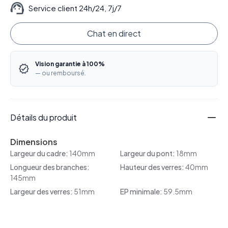
Service client 24h/24, 7j/7
Chat en direct
Vision garantie à 100%
— ou remboursé.
Détails du produit
Dimensions
Largeur du cadre:
140mm
Largeur du pont:
18mm
Longueur des branches:
Hauteur des verres:
40mm
145mm
Largeur des verres:
51mm
EP minimale:
59.5mm