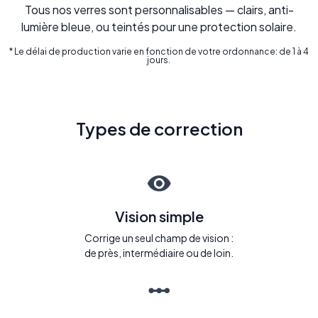
Tous nos verres sont personnalisables — clairs, anti-
lumière bleue, ou teintés pour une protection solaire.
* Le délai de production varie en fonction de votre ordonnance: de 1 à 4
jours.
Types de correction
Vision simple
Corrige un seul champ de vision :
de près, intermédiaire ou de loin.