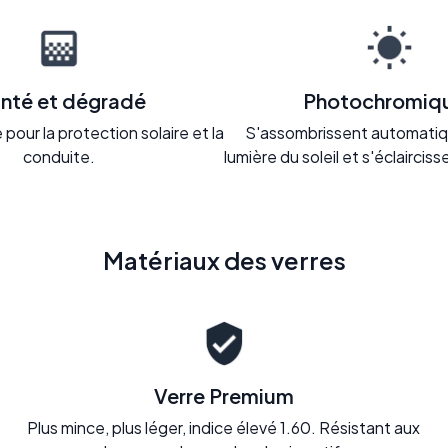
inté et dégradé
Photochromiq
pour la protection solaire et la
S'assombrissent automatiq
conduite.
lumière du soleil et s'éclaircisse
Matériaux des verres
Verre Premium
Plus mince, plus léger, indice élevé 1.60. Résistant aux