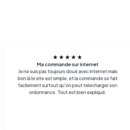
★★★★★
Ma commande sur internet
Je ne suis pas toujours doué avec internet mais
bon là le site est simple, et la commande se fait
facilement surtout qu'on peut telecharger son
ordonnance. Tout est bien expliqué.