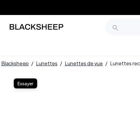
Blacksheep
/
Lunettes
/
Lunettes de vue
/
Lunettes rec
Essayer