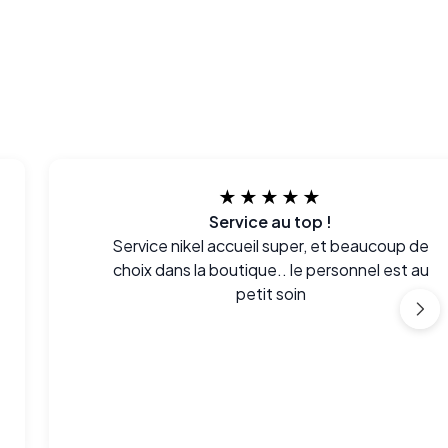
★★★★★
Service au top !
Service nikel accueil super, et beaucoup de
choix dans la boutique.. le personnel est au
petit soin