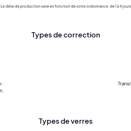
* Le délai de production varie en fonction de votre ordonnance: de 1 à 4 jours
Types de correction
 :
Transi
n.
Types de verres