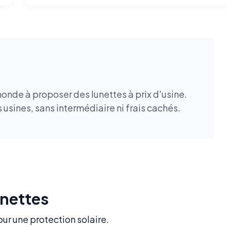
monde à proposer des lunettes à prix d'usine.
usines, sans intermédiaire ni frais cachés.
unettes
our une protection solaire.