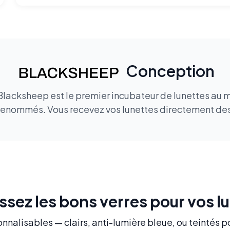
Conception
 Blacksheep est le premier incubateur de lunettes au 
renommés. Vous recevez vos lunettes directement des 
ssez les bons verres pour vos l
nnalisables — clairs, anti-lumière bleue, ou teintés p