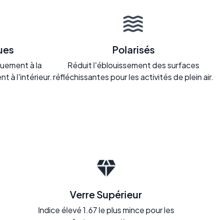
ues
Polarisés
uement à la
Réduit l'éblouissement des surfaces
nt à l'intérieur.
réfléchissantes pour les activités de plein air.
Verre Supérieur
Indice élevé 1.67 le plus mince pour les