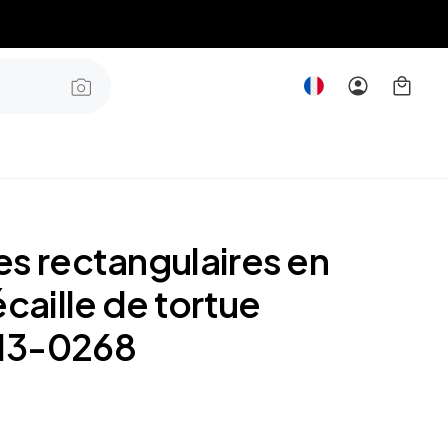
es rectangulaires en
écaille de tortue
13-0268