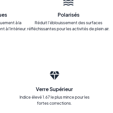
ues
Polarisés
uement à la
Réduit l'éblouissement des surfaces
nt à l'intérieur.
réfléchissantes pour les activités de plein air.
Verre Supérieur
Indice élevé 1.67 le plus mince pour les
fortes corrections.