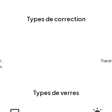
Types de correction
 :
Transi
n.
Types de verres