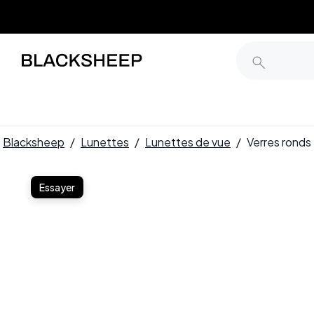
Blacksheep
/
Lunettes
/
Lunettes de vue
/
Verres rond
Essayer