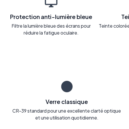
Protection anti-lumière bleue
Te
Filtre la lumière bleue des écrans pour
Teinte colorée 
réduire la fatigue oculaire.
Verre classique
CR-39 standard pour une excellente clarté optique
et une utilisation quotidienne.