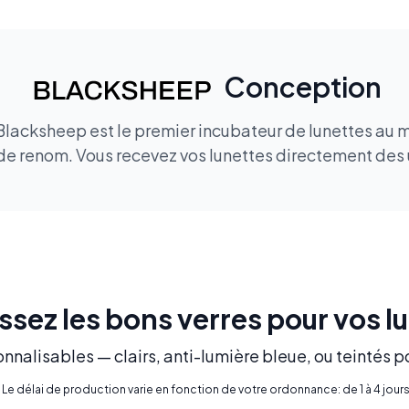
Conception
 Blacksheep est le premier incubateur de lunettes au 
de renom. Vous recevez vos lunettes directement des u
ssez les bons verres pour vos l
nnalisables — clairs, anti-lumière bleue, ou teintés p
* Le délai de production varie en fonction de votre ordonnance: de 1 à 4 jours