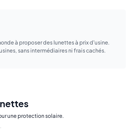
monde à proposer des lunettes à prix d'usine.
sines, sans intermédiaires ni frais cachés.
unettes
our une protection solaire.
.