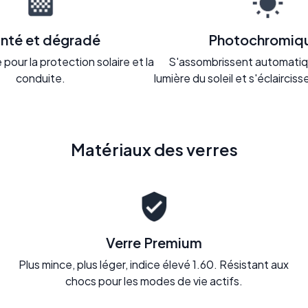
inté et dégradé
Photochromiq
pour la protection solaire et la
S'assombrissent automatiq
conduite.
lumière du soleil et s'éclaircisse
Matériaux des verres
Verre Premium
Plus mince, plus léger, indice élevé 1.60. Résistant aux
chocs pour les modes de vie actifs.