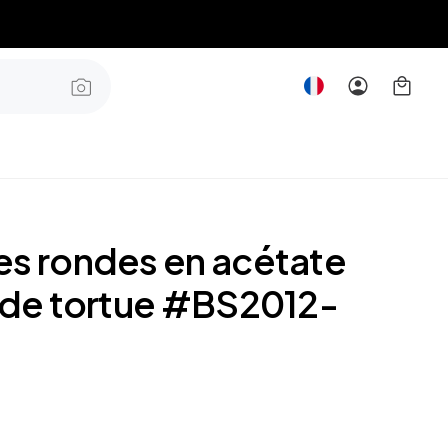
es rondes en acétate
e de tortue #BS2012-