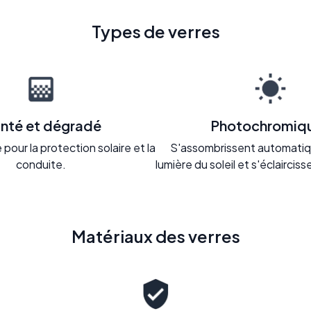
Types de verres
inté et dégradé
Photochromiq
pour la protection solaire et la
S'assombrissent automatiq
conduite.
lumière du soleil et s'éclaircisse
Matériaux des verres