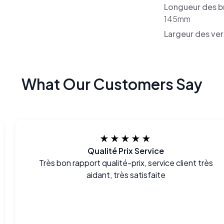
Longueur des b
145mm
Largeur des ver
What Our Customers Say
★★★★★
Qualité Prix Service
Très bon rapport qualité-prix, service client très
aidant, très satisfaite