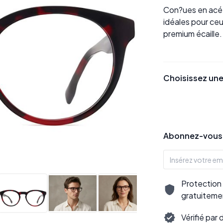
Con?ues en acéta
idéales pour ceu
premium écaille.
Choisissez une
Abonnez-vous p
Protection 
gratuiteme
Vérifié par