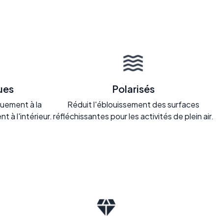
ues
Polarisés
uement à la
Réduit l'éblouissement des surfaces
nt à l'intérieur.
réfléchissantes pour les activités de plein air.