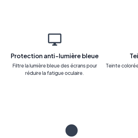
Protection anti-lumière bleue
Te
Filtre la lumière bleue des écrans pour
Teinte colorée 
réduire la fatigue oculaire.