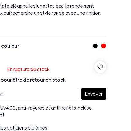
te élégant, les lunettes écaille ronde sont
x qui recherche un style ronde avec une finition
 couleur
En rupture de stock
our être de retour en stock
Envoyer
UV400, anti-rayures et anti-reflets incluse
nt
 des opticiens diplômés