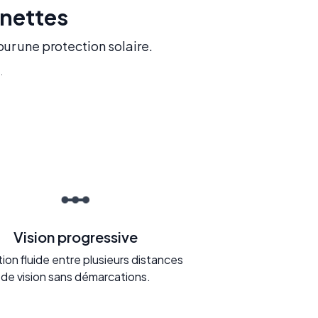
unettes
our une protection solaire.
.
Vision progressive
tion fluide entre plusieurs distances
de vision sans démarcations.