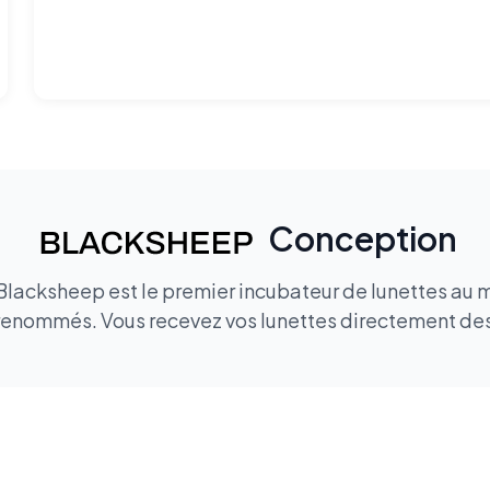
Conception
 Blacksheep est le premier incubateur de lunettes au m
renommés. Vous recevez vos lunettes directement des 