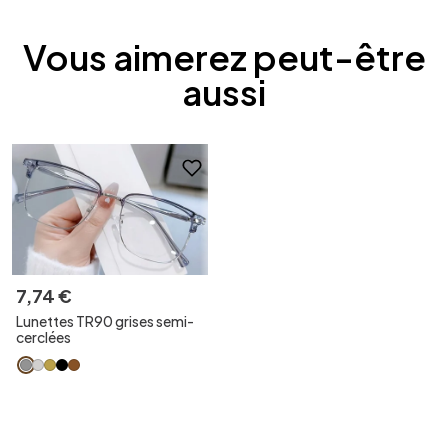
Vous aimerez peut-être
aussi
7
,
74
€
Lunettes TR90 grises semi-
cerclées