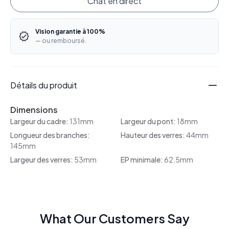
Chat en direct
Vision garantie à 100%
— ou remboursé.
Détails du produit
Dimensions
Largeur du cadre:
131mm
Largeur du pont:
18mm
Longueur des branches:
Hauteur des verres:
44mm
145mm
Largeur des verres:
53mm
EP minimale:
62.5mm
What Our Customers Say