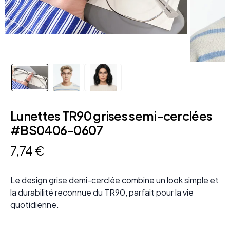
Lunettes TR90 grises semi-cerclées
#BS0406-0607
7
,
74
€
Le design grise demi-cerclée combine un look simple et
la durabilité reconnue du TR90, parfait pour la vie
quotidienne.